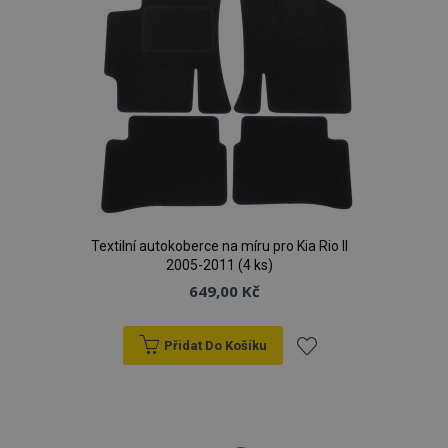
Textilní autokoberce na míru pro Kia Rio II
2005-2011 (4 ks)
649,00 Kč
Přidat Do Košíku
Přidat
k