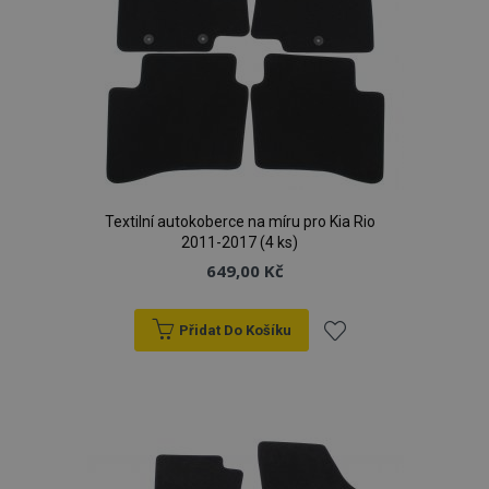
Textilní autokoberce na míru pro Kia Rio
2011-2017 (4 ks)
649,00 Kč
Přidat Do Košíku
Přidat
k
oblíbeným