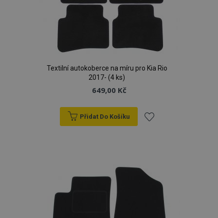
Textilní autokoberce na míru pro Kia Rio
2017- (4 ks)
649,00 Kč
Přidat Do Košíku
Přidat
k
oblíbeným