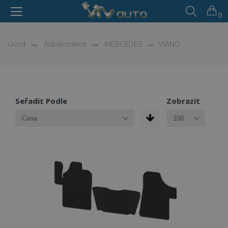
0
Úvod
Autokoberce
MERCEDES
VIANO
Seřadit Podle
Zobrazit