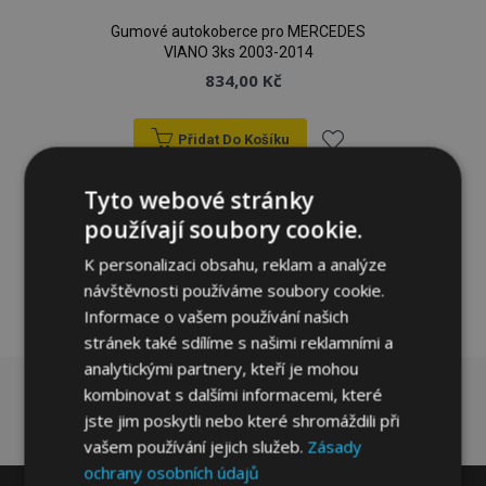
Gumové autokoberce pro MERCEDES
VIANO 3ks 2003-2014
834,00 Kč
Přidat Do Košíku
Přidat
Tyto webové stránky
k
používají soubory cookie.
oblíbeným
K personalizaci obsahu, reklam a analýze
návštěvnosti používáme soubory cookie.
Informace o vašem používání našich
stránek také sdílíme s našimi reklamními a
analytickými partnery, kteří je mohou
kombinovat s dalšími informacemi, které
jste jim poskytli nebo které shromáždili při
vašem používání jejich služeb.
Zásady
ochrany osobních údajů