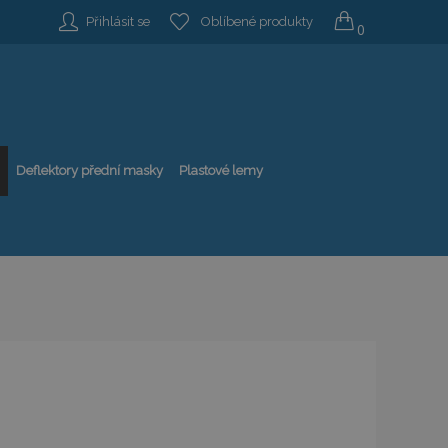
Přihlásit se
Oblíbené produkty
0
Deflektory přední masky
Plastové lemy