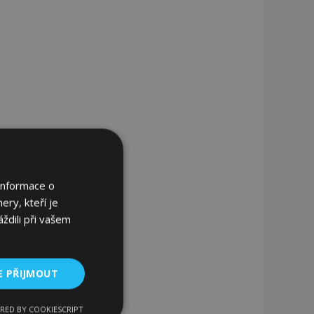
Informace o
ery, kteří je
ždili při vašem
E PŘIJMOUT
RED BY COOKIESCRIPT