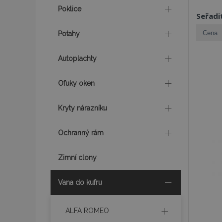
Poklice
Seřadi
Potahy
Autoplachty
Ofuky oken
Kryty nárazníku
Ochranný rám
Zimní clony
Vana do kufru
ALFA ROMEO