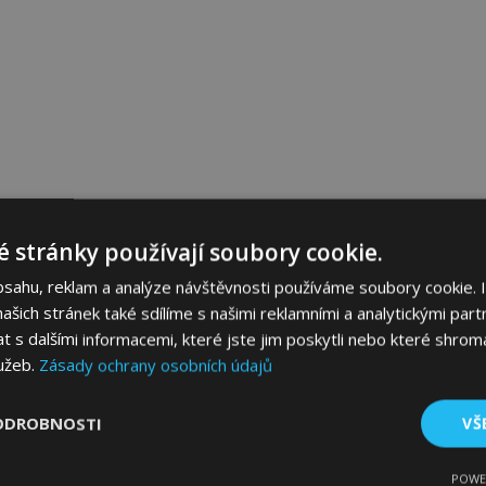
 stránky používají soubory cookie.
bsahu, reklam a analýze návštěvnosti používáme soubory cookie. 
šich stránek také sdílíme s našimi reklamními a analytickými partn
s dalšími informacemi, které jste jim poskytli nebo které shromá
lužeb.
Zásady ochrany osobních údajů
ODROBNOSTI
VŠ
POWE