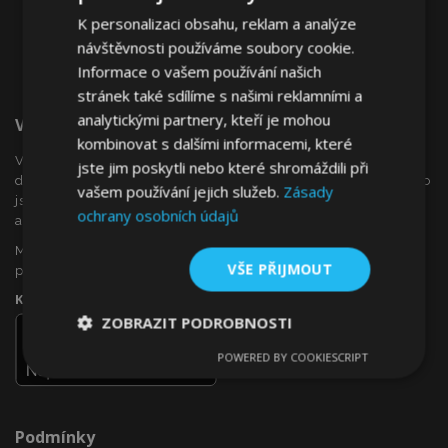
K personalizaci obsahu, reklam a analýze
návštěvnosti používáme soubory cookie.
Informace o vašem používání našich
stránek také sdílíme s našimi reklamními a
analytickými partnery, kteří je mohou
Vítejte Na VTVauto.cz
kombinovat s dalšími informacemi, které
VTVauto je maloobchodním prodejcem a velkoobchodním
jste jim poskytli nebo které shromáždili při
dodavatelem autopříslušenství a autodoplňků v Evropě, jako
vašem používání jejich služeb.
Zásady
jsou např .: ozdobné kryty kol (poklice), okenní deflektory,
ochrany osobních údajů
autopotahy, autorohože, chromové kryty a rámy, ...
Máte zájem o dropshipping, nebo se chcete stát naším
VŠE PŘIJMOUT
partnerem?
Kontaktujte nás ještě dnes!
ZOBRAZIT PODROBNOSTI
POWERED BY COOKIESCRIPT
Nezbytně
Výkonové
Soubory
nutné
soubory
cílení
soubory
Podmínky