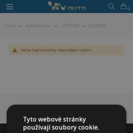
0
Úvod
Autokoberce
CITROEN
EVASION
Nelze najít produkty odpovídající výběru.
Tyto webové stránky
používají soubory cookie.