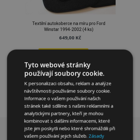
Textilní autokoberce na míru pro Ford
Winstar 1994-2002 (4 ks)
649,00 Kč
Přidat Do Košíku
Tyto webové stránky
Přidat
používají soubory cookie.
k
K personalizaci obsahu, reklam a analýze
oblíbeným
návštěvnosti používáme soubory cookie.
Informace o vašem používání našich
stránek také sdílíme s našimi reklamními a
analytickými partnery, kteří je mohou
kombinovat s dalšími informacemi, které
jste jim poskytli nebo které shromáždili při
vašem používání jejich služeb.
Zásady