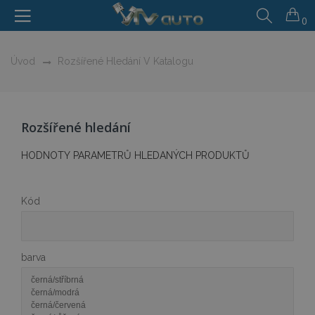
0
Úvod
Rozšířené Hledání V Katalogu
Rozšířené hledání
HODNOTY PARAMETRŮ HLEDANÝCH PRODUKTŮ
Kód
barva