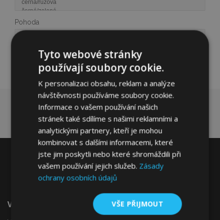
Pohoda
Tyto webové stránky
používají soubory cookie.
Hledat
K personalizaci obsahu, reklam a analýze
návštěvnosti používáme soubory cookie.
Informace o vašem používání našich
stránek také sdílíme s našimi reklamními a
analytickými partnery, kteří je mohou
kombinovat s dalšími informacemi, které
jste jim poskytli nebo které shromáždili při
vašem používání jejich služeb.
Zásady
ochrany osobních údajů
Vítejte Na VTVauto.cz
VŠE PŘIJMOUT