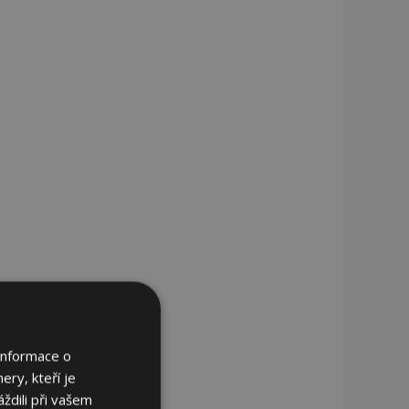
Informace o
ery, kteří je
ždili při vašem