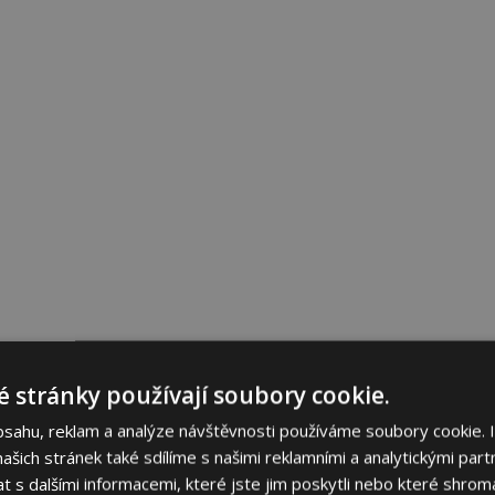
 stránky používají soubory cookie.
bsahu, reklam a analýze návštěvnosti používáme soubory cookie. 
šich stránek také sdílíme s našimi reklamními a analytickými partn
s dalšími informacemi, které jste jim poskytli nebo které shromá