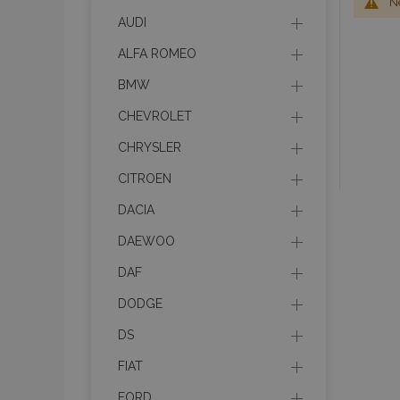
Ne
AUDI
ALFA ROMEO
BMW
CHEVROLET
CHRYSLER
CITROEN
DACIA
DAEWOO
DAF
DODGE
DS
FIAT
FORD