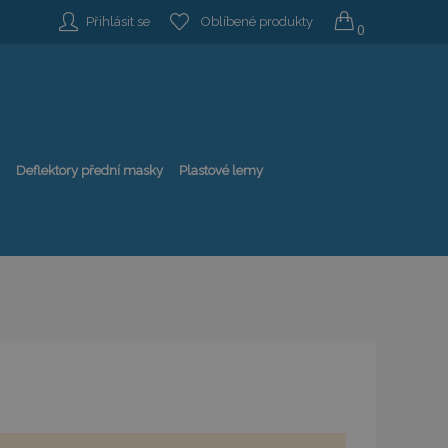
Přihlásit se
Oblíbené produkty
0
Deflektory přední masky
Plastové lemy