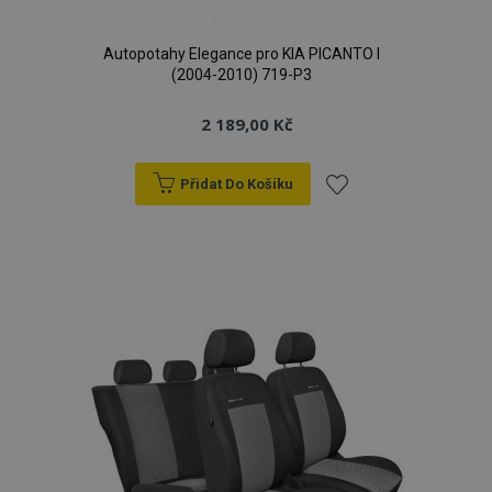
Autopotahy Elegance pro KIA PICANTO I
(2004-2010) 719-P3
2 189,00 Kč
Přidat Do Košíku
Přidat
k
oblíbeným