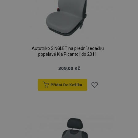
Autotriko SINGLET na přední sedačku
popelavé Kia Picanto I do 2011
309,00 Kč
Přidat Do Košíku
Přidat
k
oblíbeným