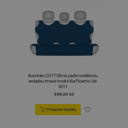
oblíbeným
Autotriko COTTON na zadní nedělenou
sedačku tmavě modré Kia Picanto I do
2011
599,00 Kč
Přidat Do Košíku
Přidat