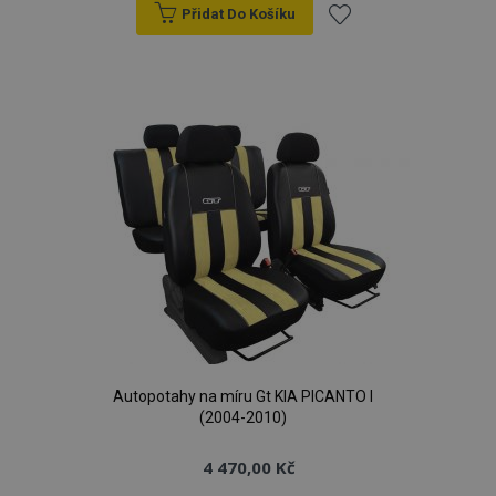
Přidat Do Košíku
Přidat
k
oblíbeným
Autopotahy na míru Gt KIA PICANTO I
(2004-2010)
4 470,00 Kč