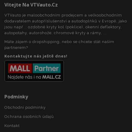
Vítejte Na VTVauto.cz
VTVauto je maloobchodním prodejcem a velkoobchodním
dodavatelem autopříslušenství a autodoplňků v Evropě, jako
jsou např .: ozdobné kryty kol (poklice), okenní deflektory,
autopotahy, autorohože, chromové kryty a rámy, ...
Máte zájem o dropshipping, nebo se chcete stát naším
partnerem?
Kontaktujte nás ještě dnes!
Podmínky
Obchodní podmínky
Ochrana osobních údajů
Kontakt