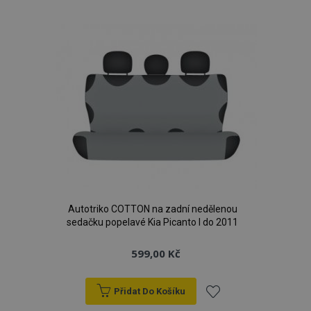
k
oblíbeným
Autotriko COTTON na zadní nedělenou
sedačku popelavé Kia Picanto I do 2011
599,00 Kč
Přidat Do Košíku