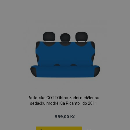
Přidat
k
oblíbeným
Autotriko COTTON na zadní nedělenou
sedačku modré Kia Picanto I do 2011
599,00 Kč