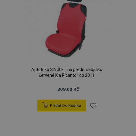
Autotriko SINGLET na přední sedačku
červené Kia Picanto I do 2011
309,00 Kč
Přidat Do Košíku
Přidat
k