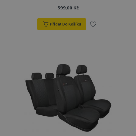
599,00 Kč
Přidat Do Košíku
Přidat
k
oblíbeným