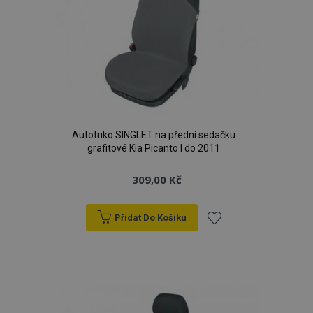
Autotriko SINGLET na přední sedačku
grafitové Kia Picanto I do 2011
309,00 Kč
Přidat Do Košíku
Přidat
k
oblíbeným