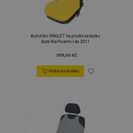
Autotriko SINGLET na přední sedačku
žluté Kia Picanto I do 2011
309,00 Kč
Přidat Do Košíku
Přidat
k
oblíbeným