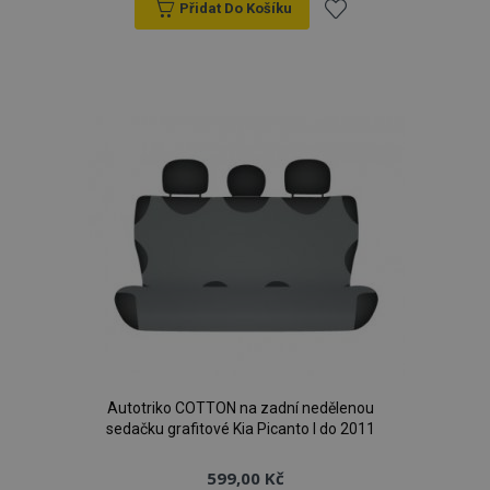
Přidat Do Košíku
Přidat
k
oblíbeným
Autotriko COTTON na zadní nedělenou
sedačku grafitové Kia Picanto I do 2011
599,00 Kč