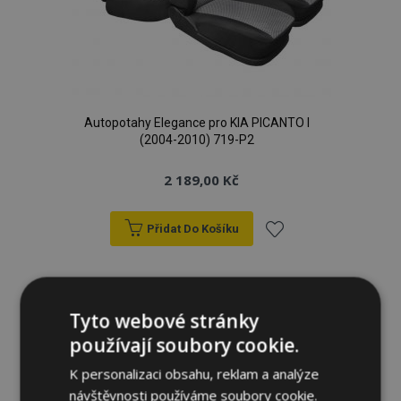
Autopotahy Elegance pro KIA PICANTO I
(2004-2010) 719-P2
2 189,00 Kč
Přidat Do Košíku
Přidat
k
Tyto webové stránky
oblíbeným
používají soubory cookie.
K personalizaci obsahu, reklam a analýze
návštěvnosti používáme soubory cookie.