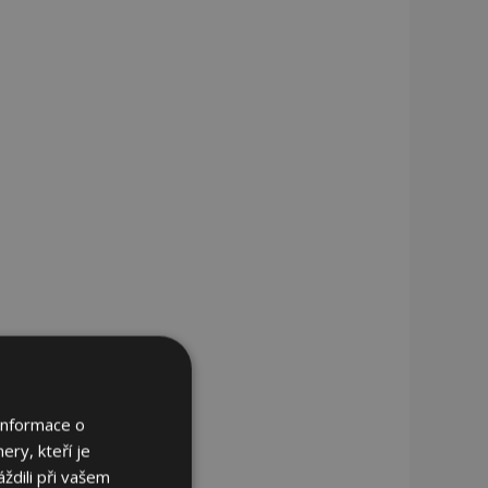
Informace o
ery, kteří je
ždili při vašem