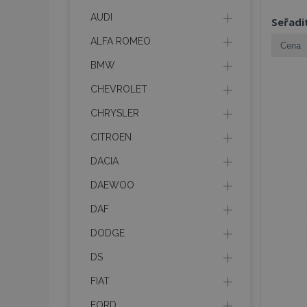
AUDI
Seřadi
ALFA ROMEO
BMW
CHEVROLET
CHRYSLER
CITROEN
DACIA
DAEWOO
DAF
DODGE
DS
FIAT
FORD