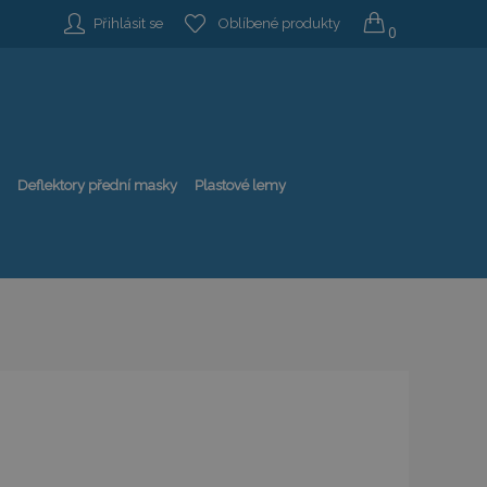
Přihlásit se
Oblíbené produkty
0
Deflektory přední masky
Plastové lemy