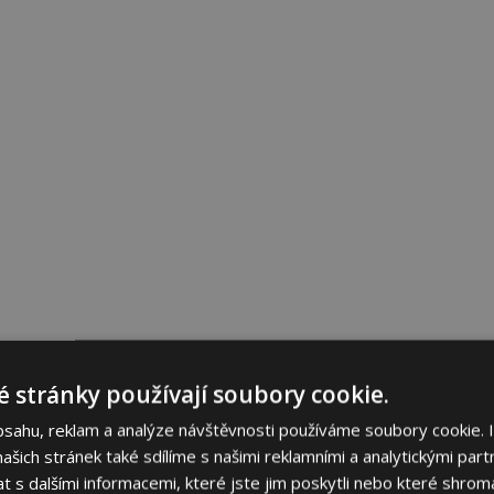
 stránky používají soubory cookie.
bsahu, reklam a analýze návštěvnosti používáme soubory cookie. 
šich stránek také sdílíme s našimi reklamními a analytickými partn
s dalšími informacemi, které jste jim poskytli nebo které shromá