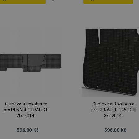
Přidat
P
k
oblíbeným
o
Gumové autokoberce
Gumové autokoberce
pro RENAULT TRAFIC III
pro RENAULT TRAFIC III
2ks 2014-
3ks 2014-
596,00 Kč
596,00 Kč