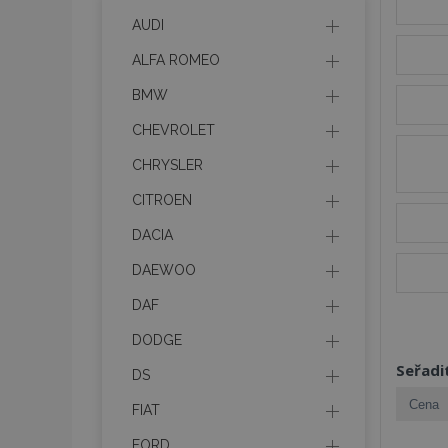
AUDI
ALFA ROMEO
BMW
CHEVROLET
CHRYSLER
CITROEN
DACIA
DAEWOO
DAF
DODGE
Seřadi
DS
FIAT
FORD