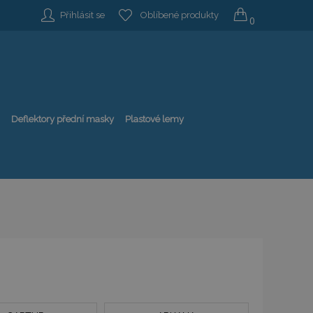
Přihlásit se
Oblíbené produkty
0
Deflektory přední masky
Plastové lemy