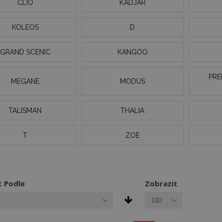
CLIO
KADJAR
KOLEOS
D
GRAND SCENIC
KANGOO
PRE
MEGANE
MODUS
TALISMAN
THALIA
T
ZOE
t Podle
Zobrazit