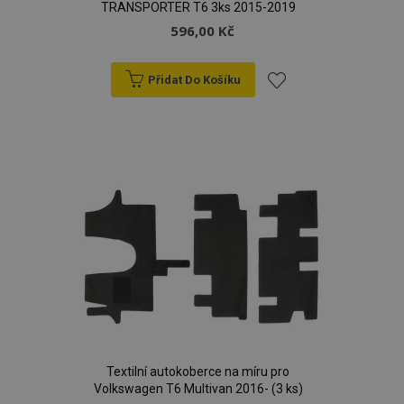
TRANSPORTER T6 3ks 2015-2019
596,00 Kč
Přidat Do Košíku
Přidat
k
oblíbeným
Textilní autokoberce na míru pro
Volkswagen T6 Multivan 2016- (3 ks)