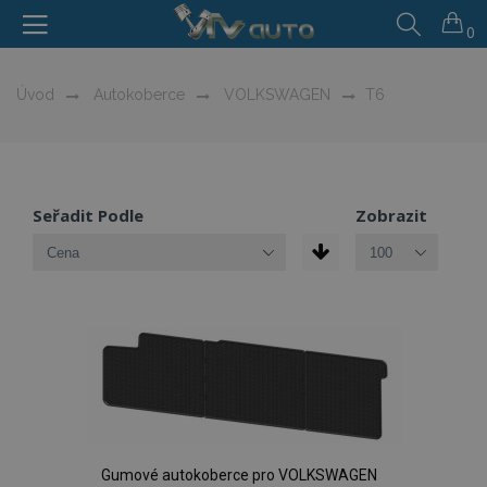
0
Úvod
Autokoberce
VOLKSWAGEN
T6
Seřadit Podle
Zobrazit
Gumové autokoberce pro VOLKSWAGEN