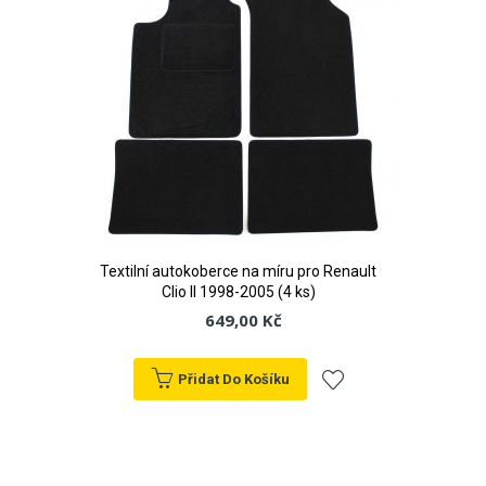
Textilní autokoberce na míru pro Renault
Clio II 1998-2005 (4 ks)
649,00 Kč
Přidat Do Košíku
Přidat
k