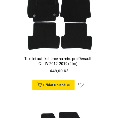
Textilní autokoberce na míru pro Renault
Clio IV 2012-2019 (4 ks)
649,00 Kč
Přidat Do Košíku
Přidat
k
oblíbeným