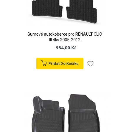
Gumové autokoberce pro RENAULT CLIO
III 4ks 2005-2012
954,00 Kč
Přidat Do Košíku
Přidat
k
oblíbeným