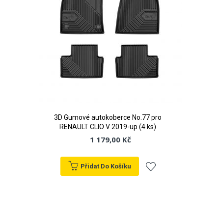
3D Gumové autokoberce No.77 pro
RENAULT CLIO V 2019-up (4 ks)
1 179,00 Kč
Přidat Do Košíku
Přidat
k