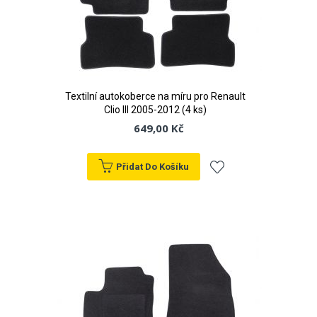
Textilní autokoberce na míru pro Renault
Clio III 2005-2012 (4 ks)
649,00 Kč
Přidat Do Košíku
Přidat
k
oblíbeným