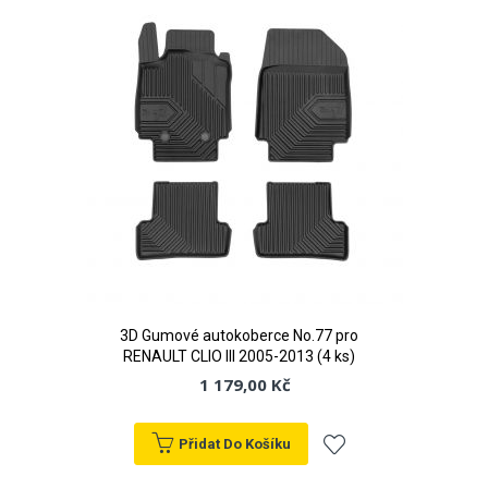
oblíbeným
3D Gumové autokoberce No.77 pro
RENAULT CLIO III 2005-2013 (4 ks)
1 179,00 Kč
Přidat Do Košíku
Přidat