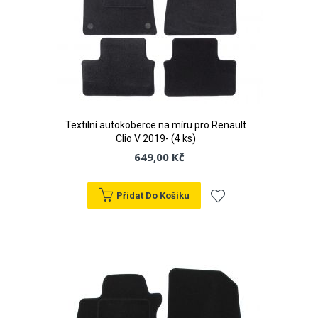
Textilní autokoberce na míru pro Renault
Clio V 2019- (4 ks)
649,00 Kč
Přidat Do Košíku
Přidat
k
oblíbeným