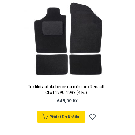
oblíbeným
Textilní autokoberce na míru pro Renault
Clio I 1990-1998 (4 ks)
649,00 Kč
Přidat Do Košíku
Přidat