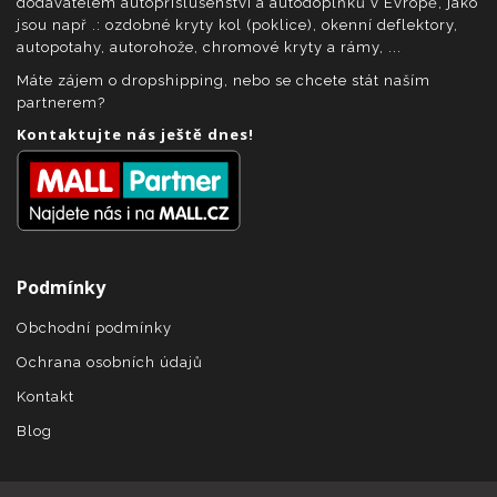
dodavatelem autopříslušenství a autodoplňků v Evropě, jako
jsou např .: ozdobné kryty kol (poklice), okenní deflektory,
autopotahy, autorohože, chromové kryty a rámy, ...
Máte zájem o dropshipping, nebo se chcete stát naším
partnerem?
Kontaktujte nás ještě dnes!
Podmínky
Obchodní podmínky
Ochrana osobních údajů
Kontakt
Blog