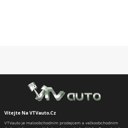
k
oblíbeným
Vítejte Na VTVauto.cz
VTVauto je maloobchodním prodejcem a velkoobchodním