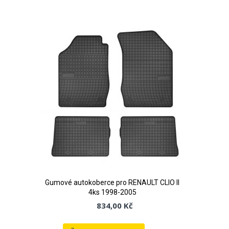
k
oblíbeným
Gumové autokoberce pro RENAULT CLIO II
4ks 1998-2005
834,00 Kč