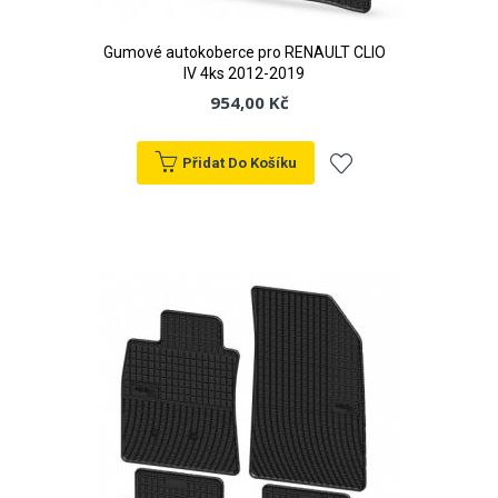
Gumové autokoberce pro RENAULT CLIO
IV 4ks 2012-2019
954,00 Kč
Přidat Do Košíku
Přidat
k
oblíbeným