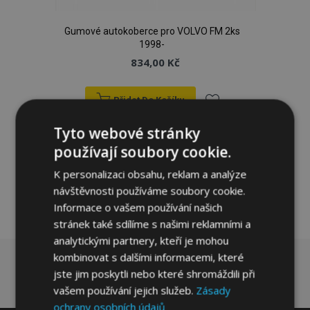
Gumové autokoberce pro VOLVO FM 2ks
1998-
834,00 Kč
Přidat Do Košíku
Přidat
Tyto webové stránky
používají soubory cookie.
k
K personalizaci obsahu, reklam a analýze
oblíbeným
návštěvnosti používáme soubory cookie.
Informace o vašem používání našich
stránek také sdílíme s našimi reklamními a
analytickými partnery, kteří je mohou
kombinovat s dalšími informacemi, které
jste jim poskytli nebo které shromáždili při
vašem používání jejich služeb.
Zásady
ochrany osobních údajů