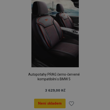
oblíbeným
Autopotahy PRAG černo-červené
kompatibilní s BMW 5
3 629,00 Kč
Není skladem