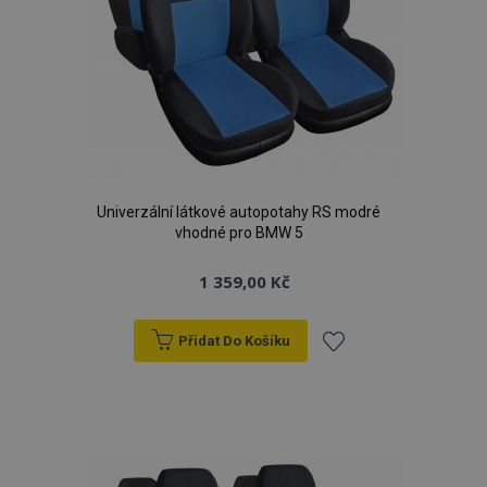
Univerzální látkové autopotahy RS modré
vhodné pro BMW 5
1 359,00 Kč
Přidat Do Košíku
Přidat
k
oblíbeným