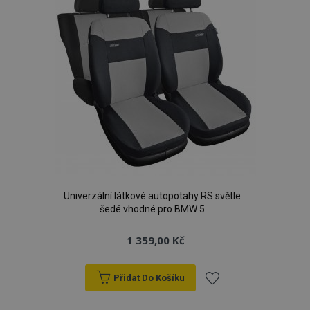
Univerzální látkové autopotahy RS světle
šedé vhodné pro BMW 5
1 359,00 Kč
Přidat Do Košíku
Přidat