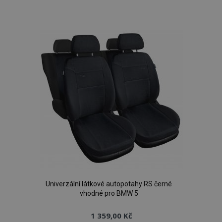
k
oblíbeným
Univerzální látkové autopotahy RS černé
vhodné pro BMW 5
1 359,00 Kč