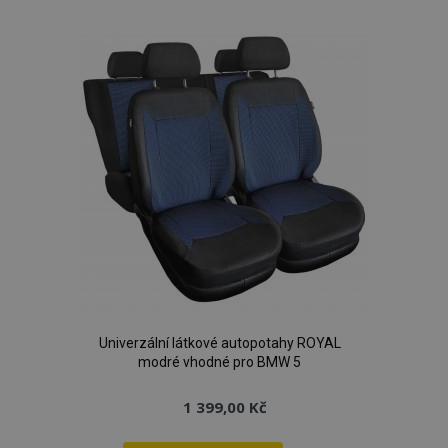
k
oblíbeným
Univerzální látkové autopotahy ROYAL
modré vhodné pro BMW 5
1 399,00 Kč