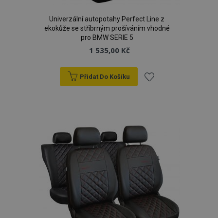
Univerzální autopotahy Perfect Line z
ekokůže se stříbrným prošíváním vhodné
pro BMW SERIE 5
1 535,00 Kč
Přidat Do Košíku
Přidat
k
oblíbeným