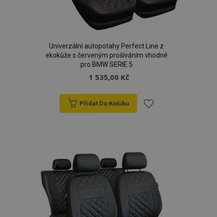
Univerzální autopotahy Perfect Line z
ekokůže s červeným prošíváním vhodné
pro BMW SERIE 5
1 535,00 Kč
Přidat Do Košíku
Přidat
k
oblíbeným