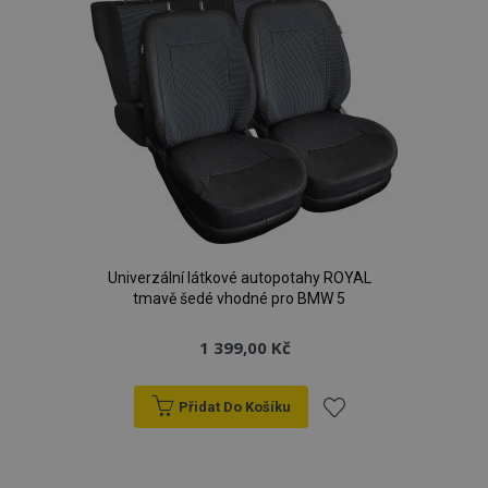
Univerzální látkové autopotahy ROYAL
tmavě šedé vhodné pro BMW 5
1 399,00 Kč
Přidat Do Košíku
Přidat