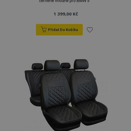
červené vhodné pro BMW 5
1 399,00 Kč
Přidat Do Košíku
Přidat
k
oblíbeným