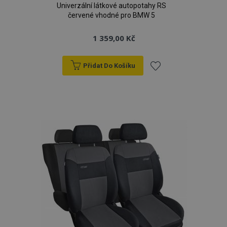
Univerzální látkové autopotahy RS
červené vhodné pro BMW 5
1 359,00 Kč
Přidat Do Košíku
Přidat
k
oblíbeným