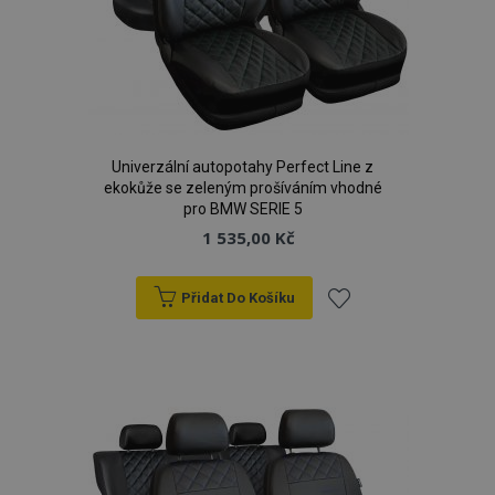
Univerzální autopotahy Perfect Line z
ekokůže se zeleným prošíváním vhodné
pro BMW SERIE 5
1 535,00 Kč
Přidat Do Košíku
Přidat
k
oblíbeným