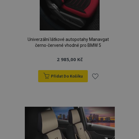
Univerzální látkové autopotahy Manavgat
černo-červené vhodné pro BMW 5
2 985,00 Kč
Přidat Do Košíku
Přidat
k
oblíbeným