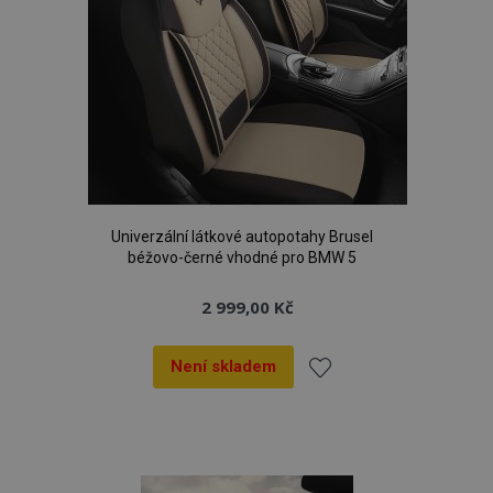
Univerzální látkové autopotahy Brusel
béžovo-černé vhodné pro BMW 5
2 999,00 Kč
Není skladem
Přidat
k