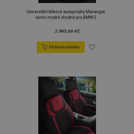
Univerzální látkové autopotahy Manavgat
černo-modré vhodné pro BMW 5
2 985,00 Kč
Přidat Do Košíku
Přidat
k
oblíbeným