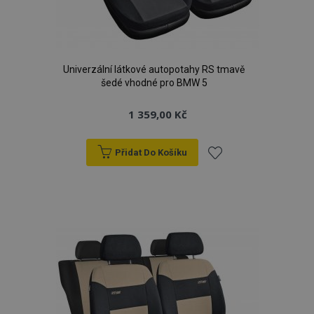
Univerzální látkové autopotahy RS tmavě
šedé vhodné pro BMW 5
1 359,00 Kč
Přidat Do Košíku
Přidat
k
oblíbeným