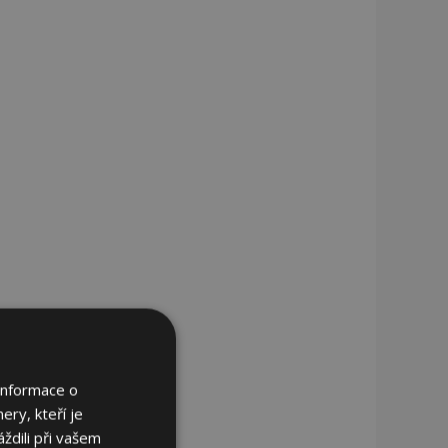
Informace o
ery, kteří je
ždili při vašem