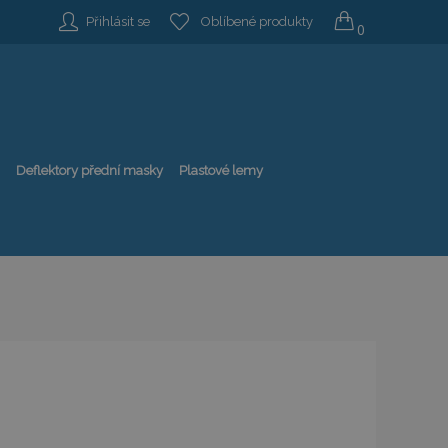
Přihlásit se
Oblíbené produkty
0
Deflektory přední masky
Plastové lemy