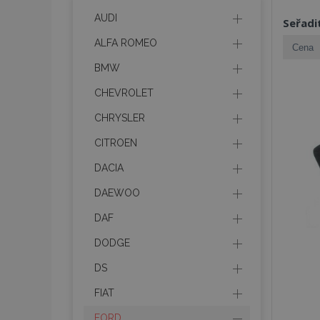
AUDI
Seřadi
ALFA ROMEO
BMW
CHEVROLET
CHRYSLER
CITROEN
DACIA
DAEWOO
DAF
DODGE
DS
FIAT
FORD