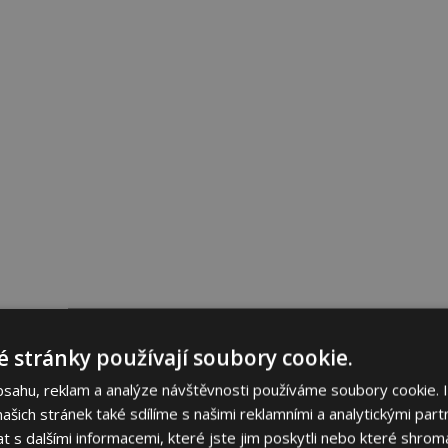
 stránky používají soubory cookie.
bsahu, reklam a analýze návštěvnosti používáme soubory cookie. 
šich stránek také sdílíme s našimi reklamními a analytickými partn
s dalšími informacemi, které jste jim poskytli nebo které shromá