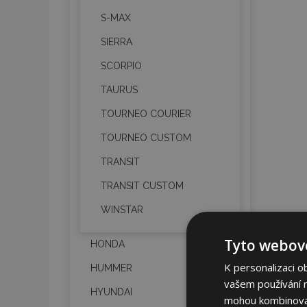
S-MAX
SIERRA
SCORPIO
TAURUS
TOURNEO COURIER
TOURNEO CUSTOM
TRANSIT
TRANSIT CUSTOM
WINSTAR
Tyto webové
HONDA
K personalizaci o
HUMMER
vašem používání na
HYUNDAI
mohou kombinovat 