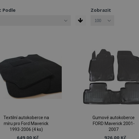
t Podle
Zobrazit
Textilní autokoberce na
Gumové autokoberce
míru pro Ford Maverick
FORD Maverick 2001-
1993-2006 (4 ks)
2007
649,00 Kč
926,00 Kč