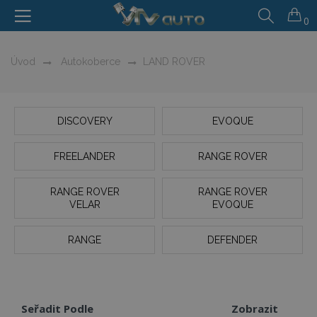
0
Úvod
Autokoberce
LAND ROVER
DISCOVERY
EVOQUE
FREELANDER
RANGE ROVER
RANGE ROVER
RANGE ROVER
VELAR
EVOQUE
RANGE
DEFENDER
Seřadit Podle
Zobrazit