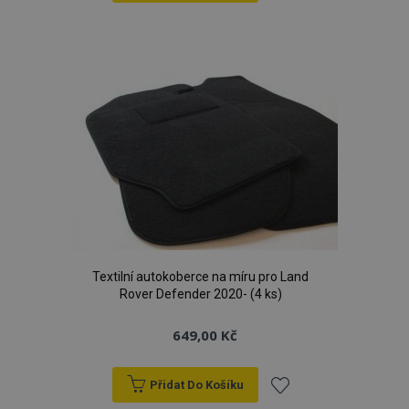
Přidat
k
oblíbeným
Textilní autokoberce na míru pro Land
Rover Defender 2020- (4 ks)
649,00 Kč
Přidat Do Košíku