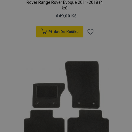
Rover Range Rover Evoque 2011-2018 (4
ks)
649,00 Kč
Přidat Do Košíku
Přidat
k
oblíbeným