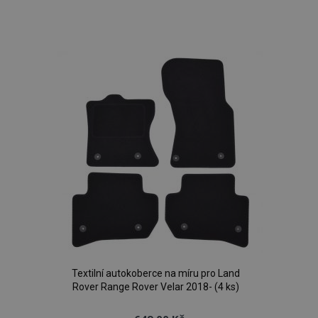
Přidat
k
oblíbeným
Textilní autokoberce na míru pro Land
Rover Range Rover Velar 2018- (4 ks)