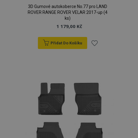
3D Gumové autokoberce No.77 pro LAND
ROVER RANGE ROVER VELAR 2017-up (4
ks)
1 179,00 Kč
Přidat Do Košíku
Přidat
k
oblíbeným