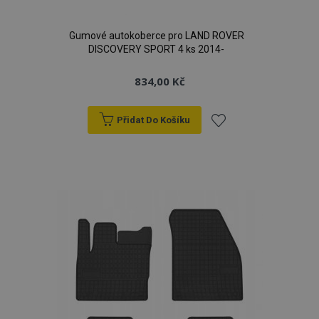
Gumové autokoberce pro LAND ROVER
DISCOVERY SPORT 4 ks 2014-
834,00 Kč
Přidat Do Košíku
Přidat
k
oblíbeným