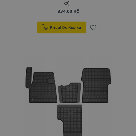
ks)
834,00 Kč
Přidat Do Košíku
Přidat
k
oblíbeným