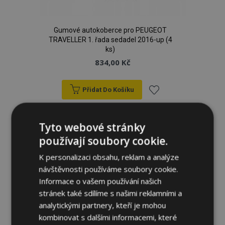
Gumové autokoberce pro PEUGEOT
TRAVELLER 1. řada sedadel 2016-up (4
ks)
834,00 Kč
Přidat Do Košíku
Přidat
Tyto webové stránky
k
používají soubory cookie.
oblíbeným
K personalizaci obsahu, reklam a analýze
návštěvnosti používáme soubory cookie.
Informace o vašem používání našich
stránek také sdílíme s našimi reklamními a
analytickými partnery, kteří je mohou
kombinovat s dalšími informacemi, které