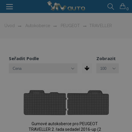
0
Úvod
Autokoberce
PEUGEOT
TRAVELLER
Seřadit Podle
Zobrazit
Gumové autokoberce pro PEUGEOT
TRAVELLER 2. řada sedadel 2016-up (2