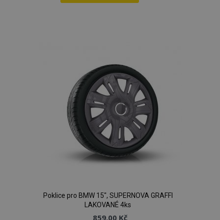
Přidat
k
oblíbeným
Poklice pro BMW 15", SUPERNOVA GRAFFI
LAKOVANÉ 4ks
859,00 Kč