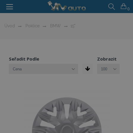
0
Úvod
Poklice
BMW
15"
Seřadit Podle
Zobrazit