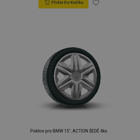
Přidat Do Košíku
Přidat
k
oblíbeným
Poklice pro BMW 15", ACTION ŠEDÉ 4ks