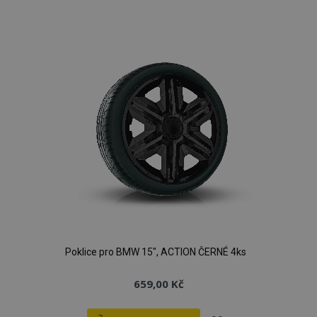
k
oblíbeným
Poklice pro BMW 15", ACTION ČERNÉ 4ks
659,00 Kč