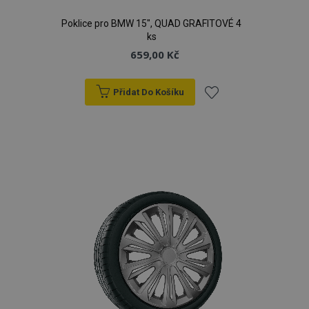
Poklice pro BMW 15", QUAD GRAFITOVÉ 4
ks
659,00 Kč
Přidat Do Košíku
Přidat
k
oblíbeným