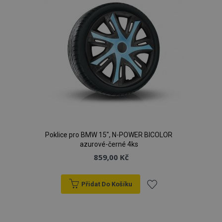
Poklice pro BMW 15", N-POWER BICOLOR
azurové-černé 4ks
859,00 Kč
Přidat Do Košíku
Přidat