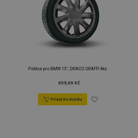
Poklice pro BMW 15", DRACO GRAFFI 4ks
659,00 Kč
Přidat Do Košíku
Přidat
k
oblíbeným