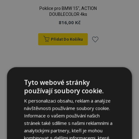
Poklice pro BMW 15", ACTION
DOUBLECOLOR 4ks
816,00 Kč
Přidat Do Košíku
Přidat
k
oblíbeným
Tyto webové stránky
používají soubory cookie.
K personalizaci obsahu, reklam a analýze
návštěvnosti používáme soubory cookie.
Informace o vašem používání našich
stránek také sdílíme s našimi reklamními a
analytickými partnery, kteří je mohou
kombinovat s dalšími informacemi, které