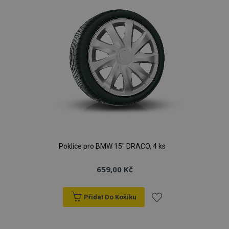
Poklice pro BMW 15" DRACO, 4 ks
659,00 Kč
Přidat Do Košíku
Přidat