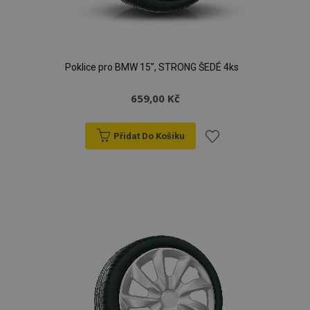
Poklice pro BMW 15", STRONG ŠEDÉ 4ks
659,00 Kč
Přidat Do Košíku
Přidat
k
oblíbeným