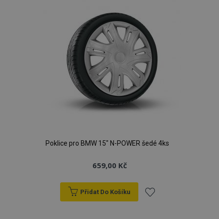
Poklice pro BMW 15" N-POWER šedé 4ks
659,00 Kč
Přidat Do Košíku
Přidat