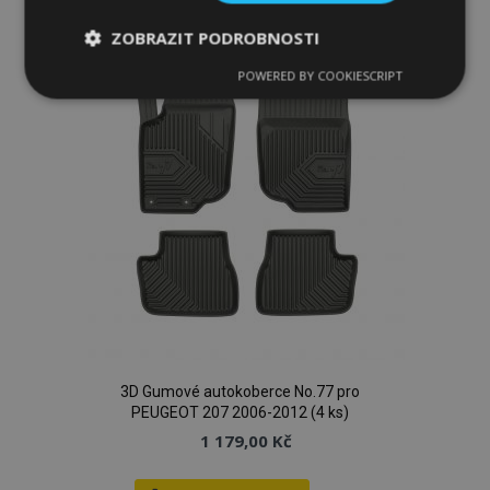
k
ZOBRAZIT PODROBNOSTI
oblíbeným
POWERED BY COOKIESCRIPT
Nezbytně
Výkonové
Soubory
nutné
soubory
cílení
soubory
Funkční soubory
Nezbytně nutné soubory
Výkonové soubory
Soubory cílení
Funkční soubory
3D Gumové autokoberce No.77 pro
PEUGEOT 207 2006-2012 (4 ks)
Nezbytně nutné soubory cookie umožňují základní
1 179,00 Kč
funkce webových stránek, jako je přihlášení
uživatele a správa účtu. Webové stránky nelze bez
nezbytně nutných souborů cookie správně