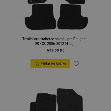
Textilní autokoberce na míru pro Peugeot
207 CC 2006-2012 (4 ks)
649,00 Kč
Přidat Do Košíku
Přidat
k
oblíbeným