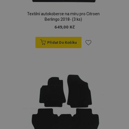
Textilní autokoberce na míru pro Citroen
Berlingo 2018- (3 ks)
649,00 Kč
Přidat Do Košíku
Přidat
k
oblíbeným