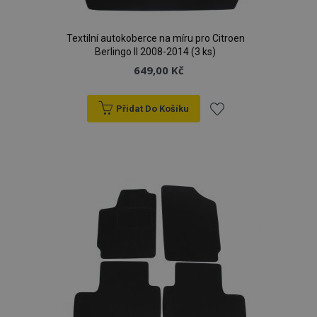
Textilní autokoberce na míru pro Citroen
Berlingo II 2008-2014 (3 ks)
649,00 Kč
Přidat Do Košíku
Přidat
k
oblíbeným