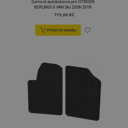
Gumové autokoberce pro CITROEN
BERLINGO II VAN 2ks 2008-2018
715,00 Kč
Přidat Do Košíku
Přidat
k
oblíbeným