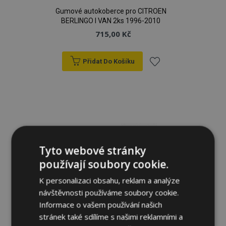
Gumové autokoberce pro CITROEN
BERLINGO I VAN 2ks 1996-2010
715,00 Kč
Přidat Do Košíku
Přidat
k
oblíbeným
Tyto webové stránky
používají soubory cookie.
K personalizaci obsahu, reklam a analýze
návštěvnosti používáme soubory cookie.
Informace o vašem používání našich
stránek také sdílíme s našimi reklamními a