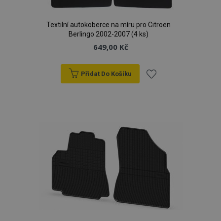
Textilní autokoberce na míru pro Citroen
Berlingo 2002-2007 (4 ks)
649,00 Kč
Přidat Do Košíku
Přidat
k
oblíbeným