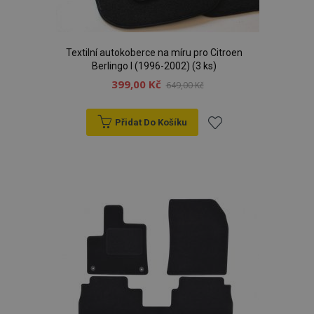
Textilní autokoberce na míru pro Citroen
Berlingo I (1996-2002) (3 ks)
399,00 Kč
649,00 Kč
Přidat Do Košíku
Přidat
k
oblíbeným