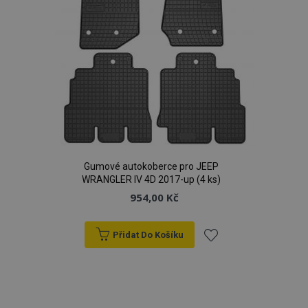
Gumové autokoberce pro JEEP
WRANGLER IV 4D 2017-up (4 ks)
954,00 Kč
Přidat Do Košíku
Přidat
k