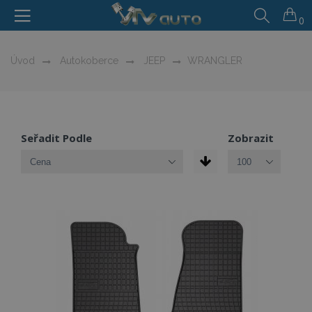
0
Úvod
Autokoberce
JEEP
WRANGLER
Seřadit Podle
Zobrazit