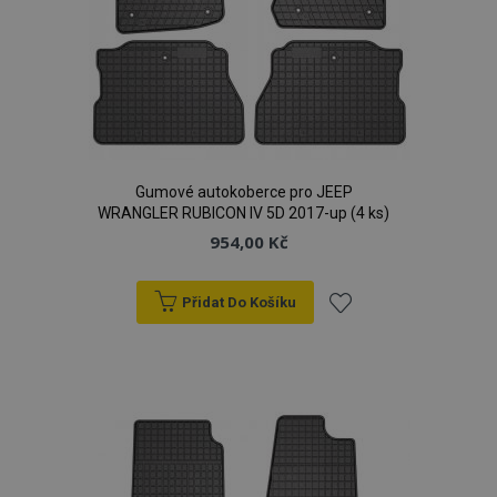
Gumové autokoberce pro JEEP
WRANGLER RUBICON IV 5D 2017-up (4 ks)
954,00 Kč
Přidat Do Košíku
Přidat
k
oblíbeným