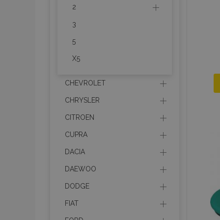
2
3
5
X5
CHEVROLET
CHRYSLER
CITROEN
CUPRA
DACIA
DAEWOO
DODGE
FIAT