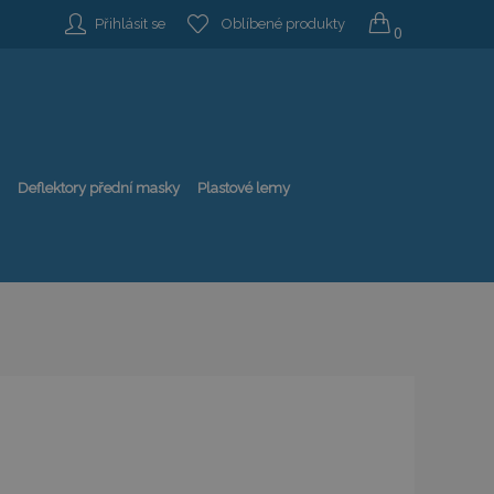
Přihlásit se
Oblíbené produkty
0
Deflektory přední masky
Plastové lemy