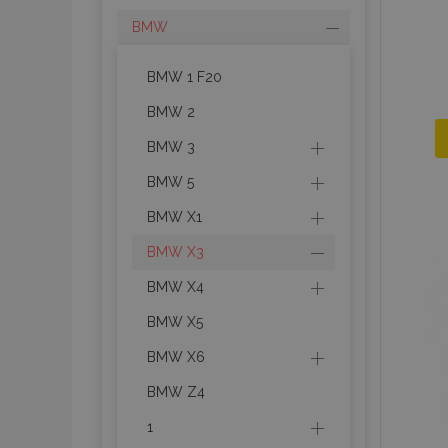
BMW
BMW 1 F20
BMW 2
BMW 3
BMW 5
BMW X1
BMW X3
BMW X4
BMW X5
BMW X6
BMW Z4
1