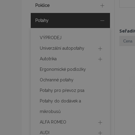
Poklice
Potahy
Seřadi
VÝPRODEJ
Univerzální autopotahy
Autotrika
Ergonomické podložky
Ochranné potahy
Potahy pro převoz psa
Potahy do dodávek a
mikrobusů
ALFA ROMEO
AUDI