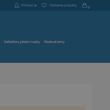
Přihlásit se
Oblíbené produkty
0
Deflektory přední masky
Plastové lemy