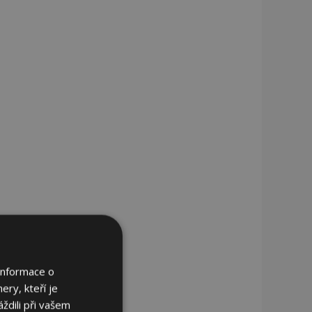
Informace o
ery, kteří je
ždili při vašem