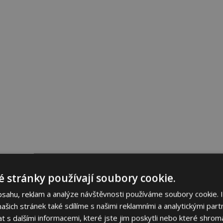
 stránky používají soubory cookie.
bsahu, reklam a analýze návštěvnosti používáme soubory cookie. 
šich stránek také sdílíme s našimi reklamními a analytickými partn
s dalšími informacemi, které jste jim poskytli nebo které shromá