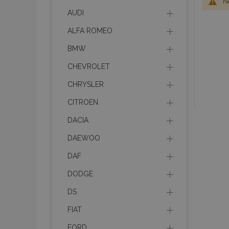
Ne
AUDI
ALFA ROMEO
BMW
CHEVROLET
CHRYSLER
CITROEN
DACIA
DAEWOO
DAF
DODGE
DS
FIAT
FORD