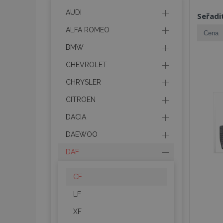
AUDI
Seřadi
ALFA ROMEO
BMW
CHEVROLET
CHRYSLER
CITROEN
DACIA
DAEWOO
DAF
CF
LF
XF