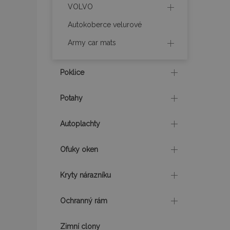
VOLVO
Autokoberce velurové
mage-messages
Army car mats
recently_viewed_p
Poklice
recently_compare
Potahy
recently_compare
Autoplachty
X-Magento-Vary
Ofuky oken
Kryty nárazníku
mage-translation-f
Ochranný rám
mage-cache-sessi
Zimní clony