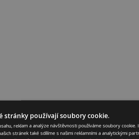
 stránky používají soubory cookie.
bsahu, reklam a analýze návštěvnosti používáme soubory cookie. 
šich stránek také sdílíme s našimi reklamními a analytickými partn