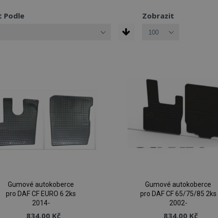
t Podle
Zobrazit
Gumové autokoberce
Gumové autokoberce
pro DAF CF EURO 6 2ks
pro DAF CF 65/75/85 2ks
2014-
2002-
834,00 Kč
834,00 Kč