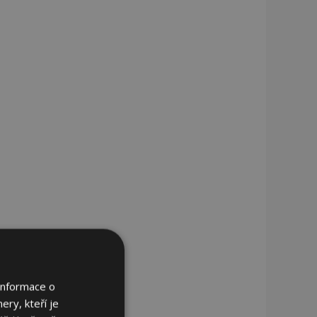
Informace o
ery, kteří je