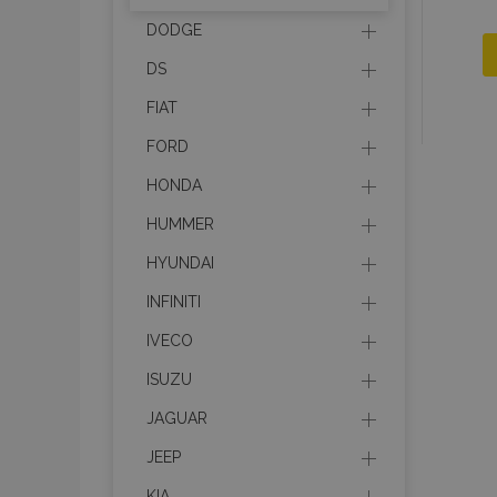
DODGE
DS
FIAT
FORD
HONDA
HUMMER
HYUNDAI
INFINITI
IVECO
ISUZU
JAGUAR
JEEP
KIA