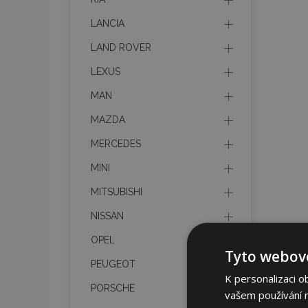
LANCIA
LAND ROVER
LEXUS
MAN
MAZDA
MERCEDES
MINI
MITSUBISHI
NISSAN
OPEL
Tyto webové
PEUGEOT
K personalizaci o
PORSCHE
vašem používání na