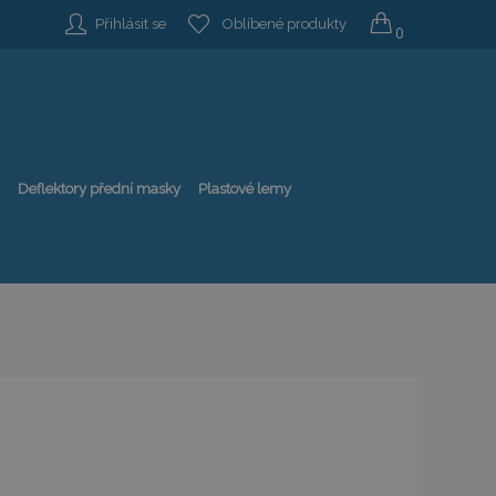
Přihlásit se
Oblíbené produkty
0
Deflektory přední masky
Plastové lemy