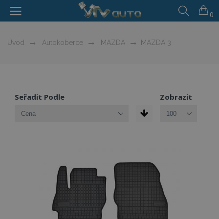
0
Úvod
Autokoberce
MAZDA
MAZDA 3
Seřadit Podle
Zobrazit