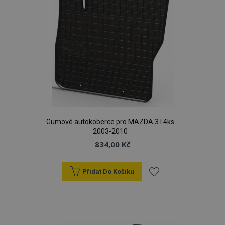
Gumové autokoberce pro MAZDA 3 I 4ks
2003-2010
834,00 Kč
Přidat Do Košíku
Přidat
k