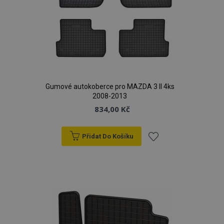
Gumové autokoberce pro MAZDA 3 II 4ks
2008-2013
834,00 Kč
Přidat Do Košíku
Přidat
k
oblíbeným