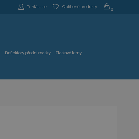
Přihlásit se
Oblíbené produkty
0
Deflektory přední masky
Plastové lemy