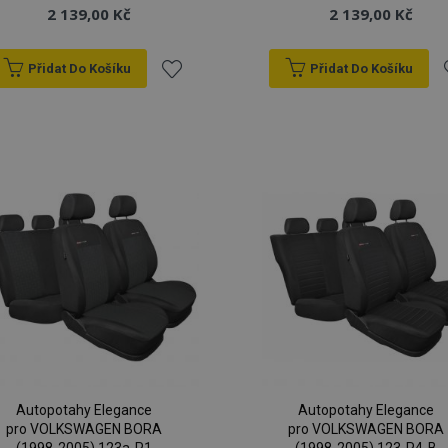
2 139,00 Kč
2 139,00 Kč
Přidat Do Košíku
Přidat Do Košíku
Přidat
P
k
oblíbeným
o
Autopotahy Elegance
Autopotahy Elegance
pro VOLKSWAGEN BORA
pro VOLKSWAGEN BORA