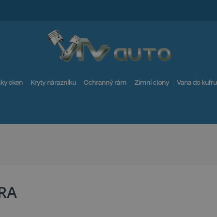
ky oken
Kryty nárazníku
Ochranný rám
Zimní clony
Vana do kufru
RA