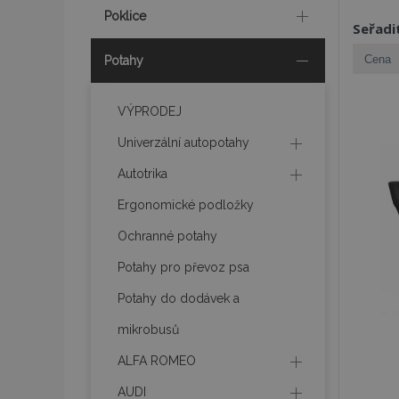
Poklice
Seřadi
Potahy
VÝPRODEJ
Univerzální autopotahy
Autotrika
Ergonomické podložky
Ochranné potahy
Potahy pro převoz psa
Potahy do dodávek a
mikrobusů
ALFA ROMEO
AUDI