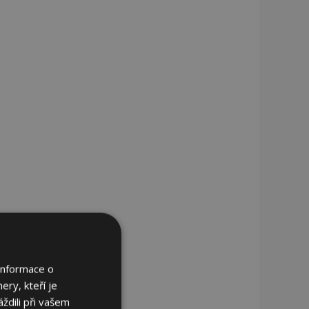
Informace o
ery, kteří je
ždili při vašem