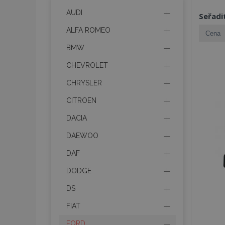
AUDI
Seřadi
ALFA ROMEO
BMW
CHEVROLET
CHRYSLER
CITROEN
DACIA
DAEWOO
DAF
DODGE
DS
FIAT
FORD