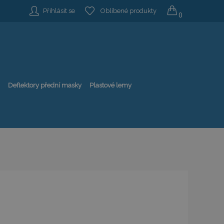
Přihlásit se
Oblíbené produkty
0
Deflektory přední masky
Plastové lemy