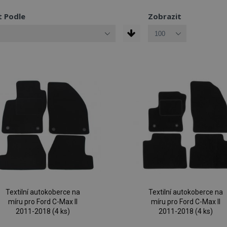
t Podle
Zobrazit
Textilní autokoberce na
Textilní autokoberce na
míru pro Ford C-Max II
míru pro Ford C-Max II
2011-2018 (4 ks)
2011-2018 (4 ks)