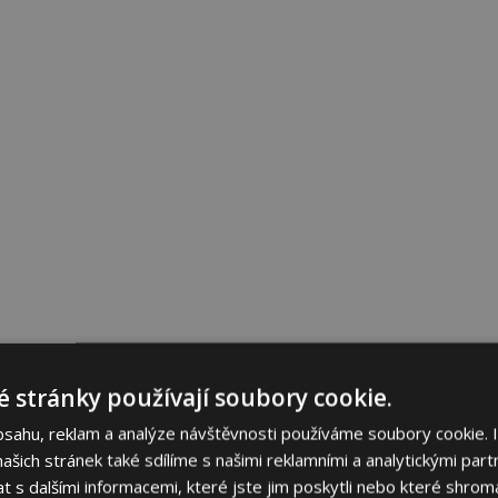
 stránky používají soubory cookie.
bsahu, reklam a analýze návštěvnosti používáme soubory cookie. 
šich stránek také sdílíme s našimi reklamními a analytickými partn
s dalšími informacemi, které jste jim poskytli nebo které shromá