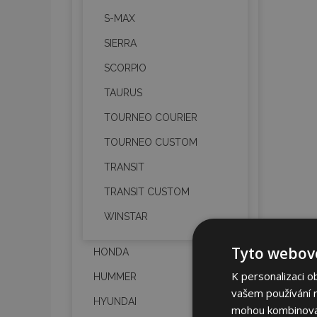
S-MAX
SIERRA
SCORPIO
TAURUS
TOURNEO COURIER
TOURNEO CUSTOM
TRANSIT
TRANSIT CUSTOM
WINSTAR
Tyto webové
HONDA
K personalizaci o
HUMMER
vašem používání na
HYUNDAI
mohou kombinovat 