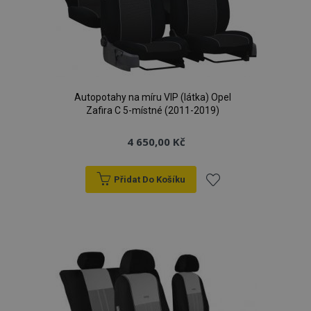
Autopotahy na míru VIP (látka) Opel
Zafira C 5-místné (2011-2019)
4 650,00 Kč
Přidat Do Košíku
Přidat
k
oblíbeným