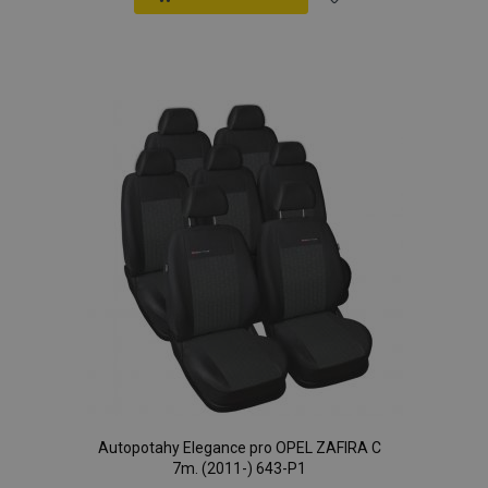
Přidat
k
oblíbeným
Autopotahy Elegance pro OPEL ZAFIRA C
7m. (2011-) 643-P1