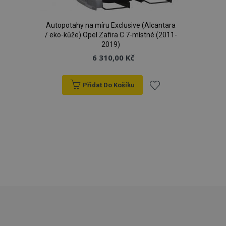
Autopotahy na míru Exclusive (Alcantara
/ eko-kůže) Opel Zafira C 7-místné (2011-
2019)
6 310,00 Kč
Přidat Do Košíku
Přidat
k
oblíbeným