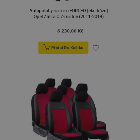
Autopotahy na míru FORCED (eko-kůže)
Opel Zafira C 7-místné (2011-2019)
6 230,00 Kč
Přidat Do Košíku
Přidat
k
oblíbeným