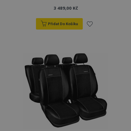
3 489,00 Kč
Přidat Do Košíku
Přidat
k
oblíbeným