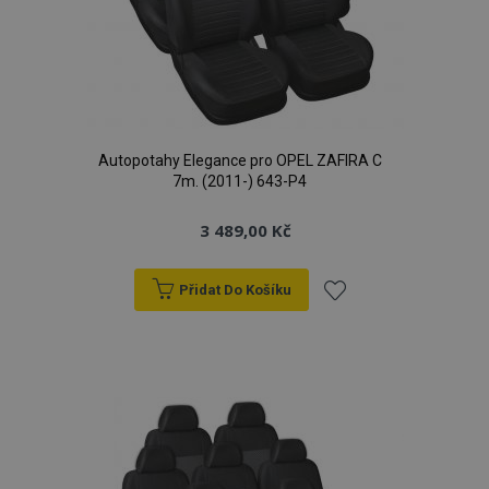
Autopotahy Elegance pro OPEL ZAFIRA C
7m. (2011-) 643-P4
3 489,00 Kč
Přidat Do Košíku
Přidat
k
oblíbeným