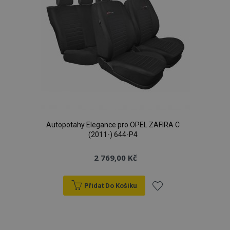
Autopotahy Elegance pro OPEL ZAFIRA C
(2011-) 644-P4
2 769,00 Kč
Přidat Do Košíku
Přidat
k