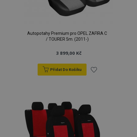
Autopotahy Premium pro OPEL ZAFIRA C
/ TOURER 5m. (2011-)
3 899,00 Kč
Přidat Do Košíku
Přidat
k
oblíbeným