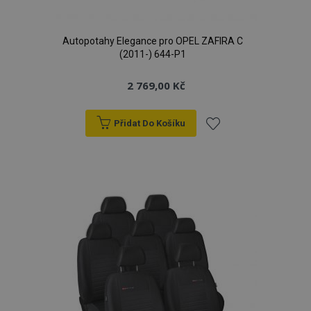
Autopotahy Elegance pro OPEL ZAFIRA C
(2011-) 644-P1
2 769,00 Kč
Přidat Do Košíku
Přidat
k
oblíbeným