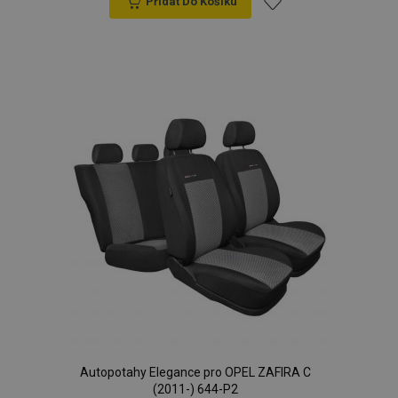
Přidat Do Košíku
Přidat
k
oblíbeným
Autopotahy Elegance pro OPEL ZAFIRA C
(2011-) 644-P2