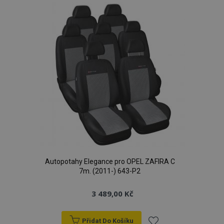
oblíbeným
Autopotahy Elegance pro OPEL ZAFIRA C
7m. (2011-) 643-P2
3 489,00 Kč
Přidat Do Košíku