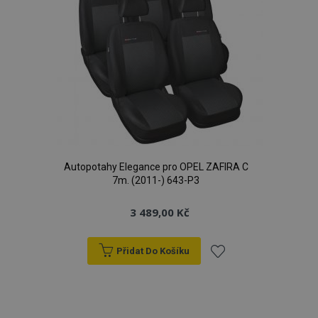
Autopotahy Elegance pro OPEL ZAFIRA C
7m. (2011-) 643-P3
3 489,00 Kč
Přidat Do Košíku
Přidat
k