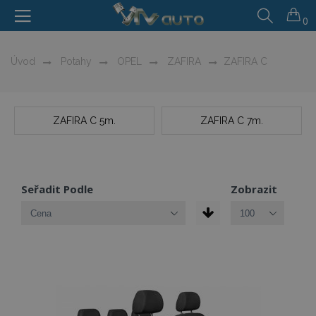
0
Úvod
Potahy
OPEL
ZAFIRA
ZAFIRA C
ZAFIRA C 5m.
ZAFIRA C 7m.
Seřadit Podle
Zobrazit