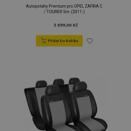
Autopotahy Premium pro OPEL ZAFIRA C
/ TOURER 5m. (2011-)
3 899,00 Kč
Přidat Do Košíku
Přidat
k
oblíbeným