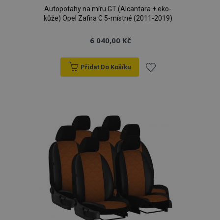
Autopotahy na míru GT (Alcantara + eko-
kůže) Opel Zafira C 5-místné (2011-2019)
6 040,00 Kč
Přidat Do Košíku
Přidat
k
oblíbeným