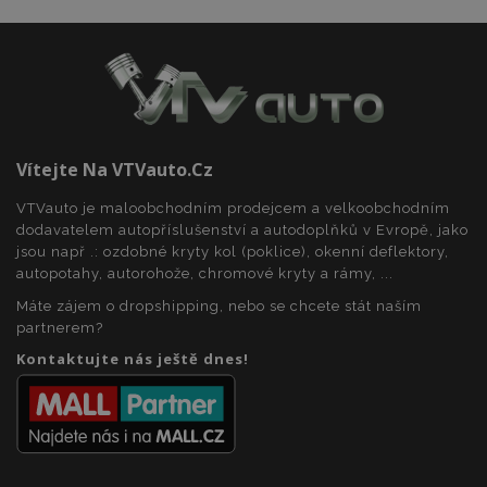
Vítejte Na VTVauto.cz
VTVauto je maloobchodním prodejcem a velkoobchodním
dodavatelem autopříslušenství a autodoplňků v Evropě, jako
jsou např .: ozdobné kryty kol (poklice), okenní deflektory,
autopotahy, autorohože, chromové kryty a rámy, ...
Máte zájem o dropshipping, nebo se chcete stát naším
partnerem?
Kontaktujte nás ještě dnes!