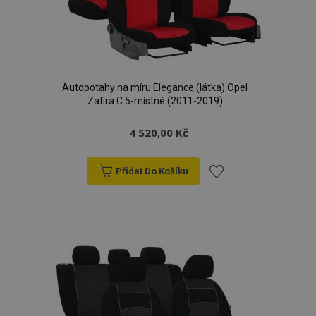
Autopotahy na míru Elegance (látka) Opel
Zafira C 5-místné (2011-2019)
4 520,00 Kč
Přidat Do Košíku
Přidat
k
oblíbeným