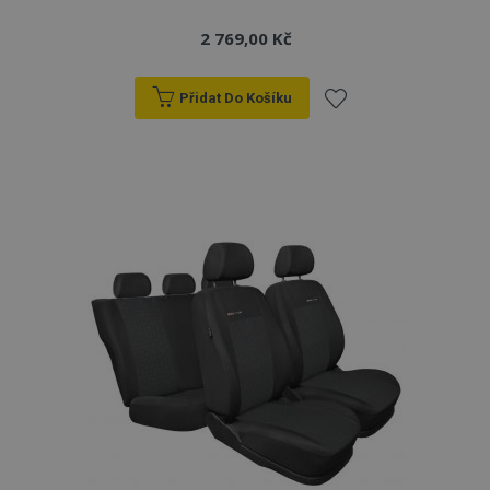
2 769,00 Kč
Přidat Do Košíku
Přidat
k
oblíbeným