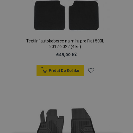
Textilní autokoberce na míru pro Fiat 500L
2012-2022 (4 ks)
649,00 Kč
Přidat Do Košíku
Přidat
k
oblíbeným