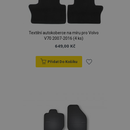
Textilní autokoberce na míru pro Volvo
V70 2007-2016 (4 ks)
649,00 Kč
Přidat Do Košíku
Přidat
k
oblíbeným