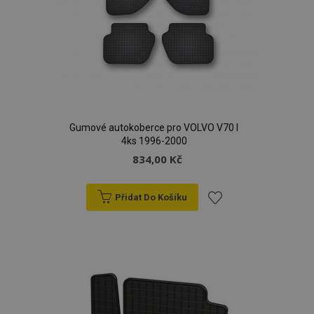
Gumové autokoberce pro VOLVO V70 I
4ks 1996-2000
834,00 Kč
Přidat Do Košíku
Přidat
k
oblíbeným