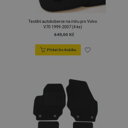
Textilní autokoberce na míru pro Volvo
V70 1999-2007 (4 ks)
649,00 Kč
Přidat Do Košíku
Přidat
k
oblíbeným