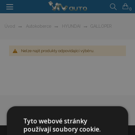
0
Úvod
Autokoberce
HYUNDAI
GALLOPER
Nelze najít produkty odpovídající výběru.
Tyto webové stránky
používají soubory cookie.