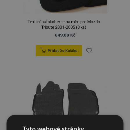
Textilní autokoberce na míru pro Mazda
Tribute 2001-2005 (3 ks)
649,00 Kč
Přidat Do Košíku
Přidat
k
oblíbeným
Tyto webové stránky