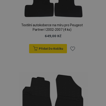
Textilní autokoberce na míru pro Peugeot
Partner I 2002-2007 (4 ks)
649,00 Kč
Přidat Do Košíku
Přidat
k
oblíbeným