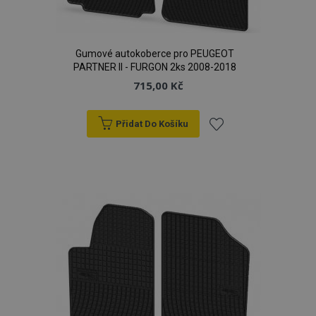
Gumové autokoberce pro PEUGEOT
PARTNER II - FURGON 2ks 2008-2018
715,00 Kč
Přidat Do Košíku
Přidat
k
oblíbeným