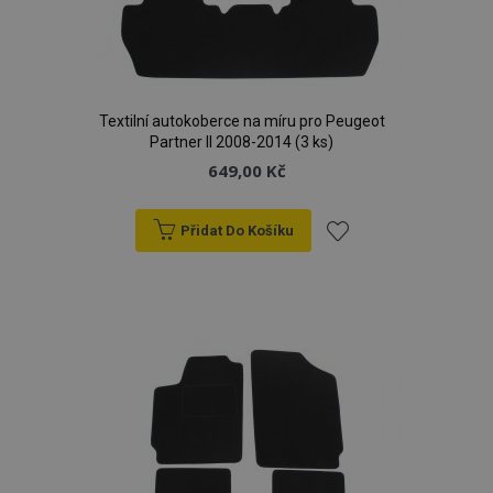
Textilní autokoberce na míru pro Peugeot
Partner II 2008-2014 (3 ks)
649,00 Kč
Přidat Do Košíku
Přidat
k
oblíbeným