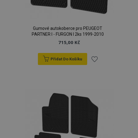
Gumové autokoberce pro PEUGEOT
PARTNER I - FURGON I 2ks 1999-2010
715,00 Kč
Přidat Do Košíku
Přidat
k
oblíbeným