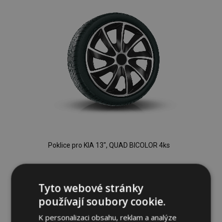
Poklice pro KIA 13", QUAD BICOLOR 4ks
744,00 Kč
Tyto webové stránky
Přidat Do Košíku
používají soubory cookie.
Přidat
K personalizaci obsahu, reklam a analýze