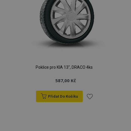
Poklice pro KIA 13", DRACO 4ks
587,00 Kč
Přidat Do Košíku
Přidat
k
oblíbeným