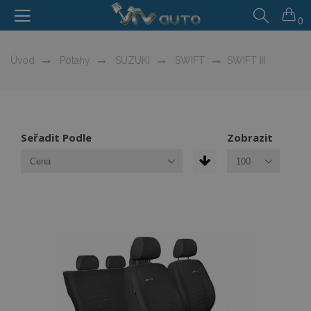
0
Úvod
Potahy
SUZUKI
SWIFT
SWIFT III
Seřadit Podle
Zobrazit