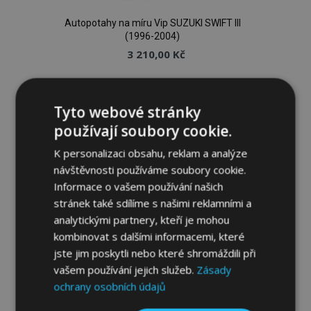
Autopotahy na míru Vip SUZUKI SWIFT III
(1996-2004)
3 210,00 Kč
Přidat Do Košíku
Tyto webové stránky
Přidat
používají soubory cookie.
k
K personalizaci obsahu, reklam a analýze
návštěvnosti používáme soubory cookie.
oblíbeným
Informace o vašem používání našich
stránek také sdílíme s našimi reklamními a
analytickými partnery, kteří je mohou
kombinovat s dalšími informacemi, které
jste jim poskytli nebo které shromáždili při
vašem používání jejich služeb.
Zásady
ochrany osobních údajů