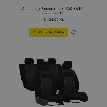
Autopotahy Premium pro SUZUKI SWIFT
III (2005-2010)
3 189,00 Kč
Přidat Do Košíku
Přidat
k
oblíbeným