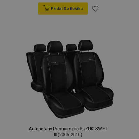
Přidat Do Košíku
Přidat
k
oblíbeným
Autopotahy Premium pro SUZUKI SWIFT
III (2005-2010)