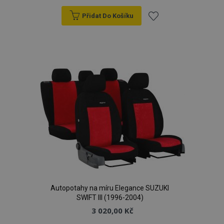
Přidat Do Košíku
Přidat
k
oblíbeným
Autopotahy na míru Elegance SUZUKI
SWIFT III (1996-2004)
3 020,00 Kč