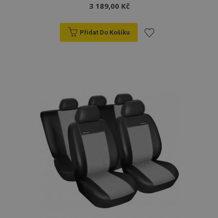
3 189,00 Kč
Přidat Do Košíku
Přidat
k
oblíbeným