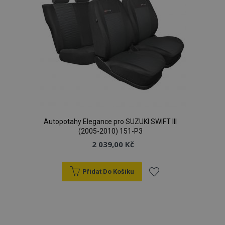
Autopotahy Elegance pro SUZUKI SWIFT III
(2005-2010) 151-P3
2 039,00 Kč
Přidat Do Košíku
Přidat
k