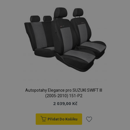
oblíbeným
Autopotahy Elegance pro SUZUKI SWIFT III
(2005-2010) 151-P2
2 039,00 Kč
Přidat Do Košíku