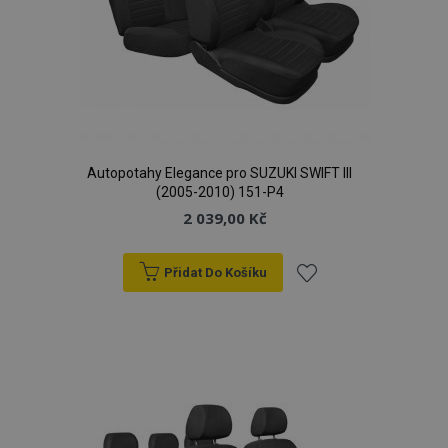
Autopotahy Elegance pro SUZUKI SWIFT III
(2005-2010) 151-P4
2 039,00 Kč
Přidat Do Košíku
Přidat
k
oblíbeným