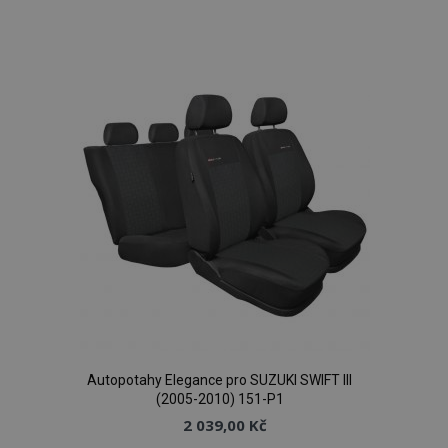
Přidat
k
oblíbeným
Autopotahy Elegance pro SUZUKI SWIFT III
(2005-2010) 151-P1
2 039,00 Kč