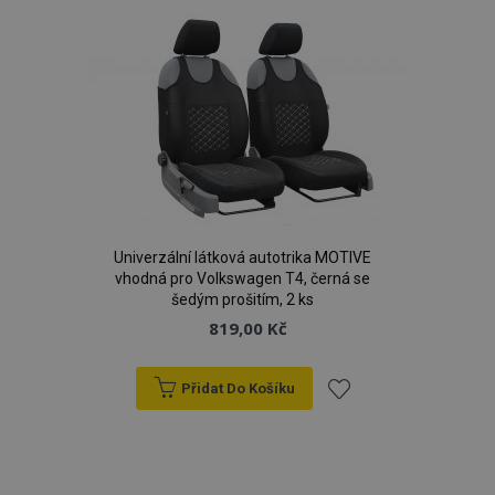
oblíbeným
Univerzální látková autotrika MOTIVE
vhodná pro Volkswagen T4, černá se
šedým prošitím, 2 ks
819,00 Kč
Přidat Do Košíku
Přidat
k