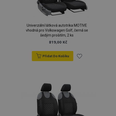
Univerzální látková autotrika MOTIVE
vhodná pro Volkswagen Golf, černá se
šedým prošitím, 2 ks
819,00 Kč
Přidat Do Košíku
Přidat
k
oblíbeným