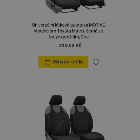
Univerzální látková autotrika MOTIVE
vhodná pro Toyota Matrix, černá se
šedým prošitím, 2 ks
819,00 Kč
Přidat Do Košíku
Přidat
k
oblíbeným