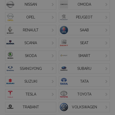
NISSAN
OMODA
OPEL
PEUGEOT
RENAULT
SAAB
SCANIA
SEAT
SKODA
SMART
SSANGYONG
SUBARU
SUZUKI
TATA
TESLA
TOYOTA
TRABANT
VOLKSWAGEN