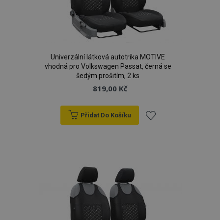
Univerzální látková autotrika MOTIVE
vhodná pro Volkswagen Passat, černá se
šedým prošitím, 2 ks
819,00 Kč
Přidat Do Košíku
Přidat
k
oblíbeným