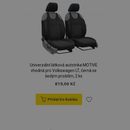
oblíbeným
Univerzální látková autotrika MOTIVE
vhodná pro Volkswagen LT, černá se
šedým prošitím, 2 ks
819,00 Kč
Přidat Do Košíku
Přidat
k