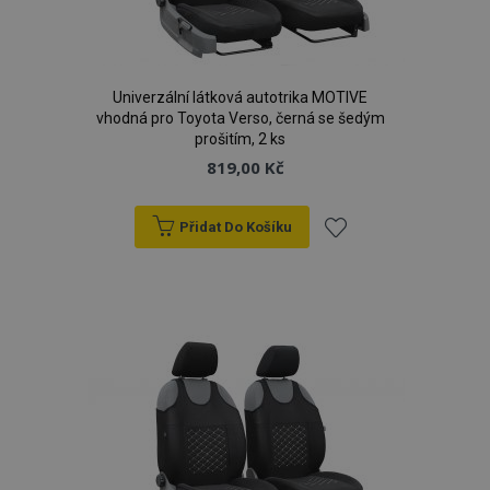
Univerzální látková autotrika MOTIVE
vhodná pro Toyota Verso, černá se šedým
prošitím, 2 ks
819,00 Kč
Přidat Do Košíku
Přidat
k
oblíbeným