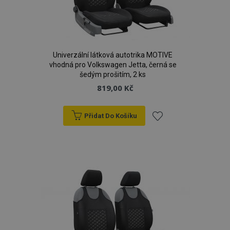
Univerzální látková autotrika MOTIVE
vhodná pro Volkswagen Jetta, černá se
šedým prošitím, 2 ks
819,00 Kč
Přidat Do Košíku
Přidat
k
oblíbeným