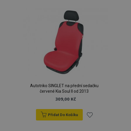
k
oblíbeným
Autotriko SINGLET na přední sedačku
červené Kia Soul II od 2013
309,00 Kč
Přidat Do Košíku
Přidat