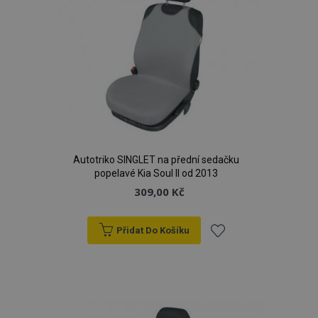
Autotriko SINGLET na přední sedačku
popelavé Kia Soul II od 2013
309,00 Kč
Přidat Do Košíku
Přidat
k
oblíbeným