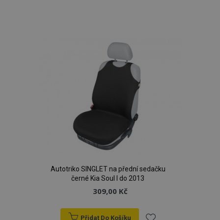
Přidat
k
oblíbeným
Autotriko SINGLET na přední sedačku
černé Kia Soul I do 2013
309,00 Kč
Přidat Do Košíku