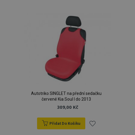
k
oblíbeným
Autotriko SINGLET na přední sedačku
červené Kia Soul I do 2013
309,00 Kč
Přidat Do Košíku
Přidat