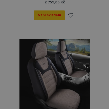
2 759,00 Kč
Není skladem
Přidat
k
oblíbeným