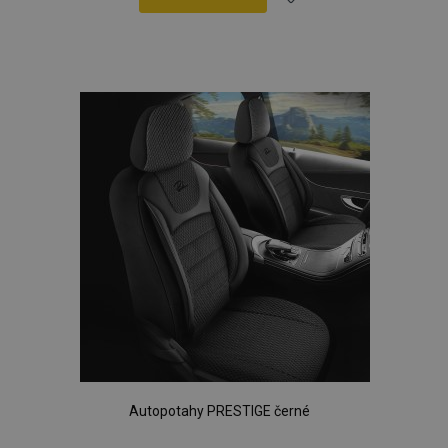
Přidat
k
oblíbeným
Autopotahy PRESTIGE černé