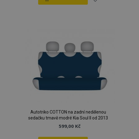
Přidat
k
oblíbeným
Autotriko COTTON na zadní nedělenou
sedačku tmavě modré Kia Soul II od 2013
599,00 Kč