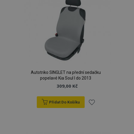
Autotriko SINGLET na přední sedačku
popelavé Kia Soul I do 2013
309,00 Kč
Přidat Do Košíku
Přidat
k