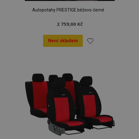
Autopotahy PRESTIGE béžovo-černé
2 759,00 Kč
Není skladem
Přidat
k
oblíbeným