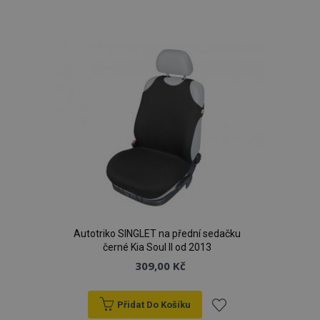
k
oblíbeným
Autotriko SINGLET na přední sedačku
černé Kia Soul II od 2013
309,00 Kč
Přidat Do Košíku