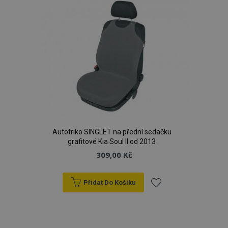
oblíbeným
Autotriko SINGLET na přední sedačku
grafitové Kia Soul II od 2013
309,00 Kč
Přidat Do Košíku
Přidat
k