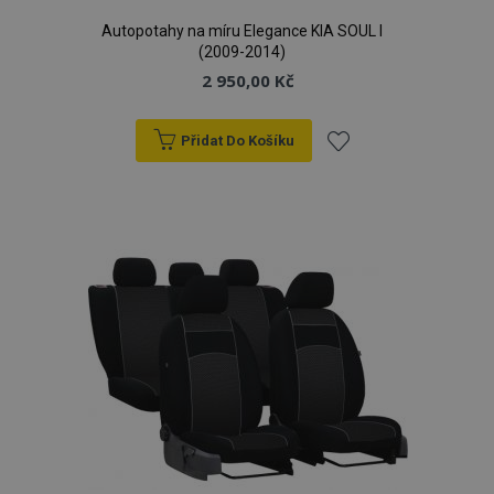
Autopotahy na míru Elegance KIA SOUL I
(2009-2014)
2 950,00 Kč
Přidat Do Košíku
Přidat
k
oblíbeným