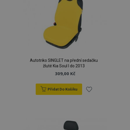
Autotriko SINGLET na přední sedačku
žluté Kia Soul I do 2013
309,00 Kč
Přidat Do Košíku
Přidat
k
oblíbeným