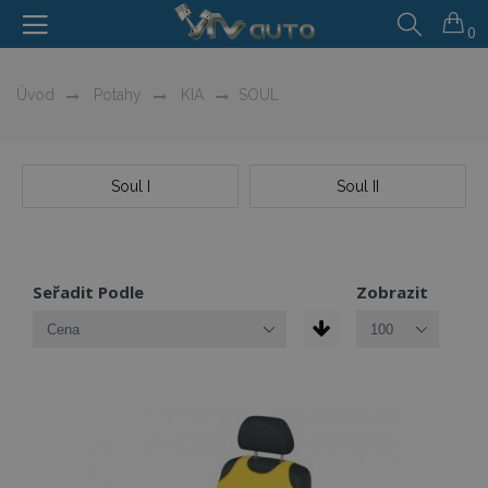
0
Úvod
Potahy
KIA
SOUL
Soul I
Soul II
Seřadit Podle
Zobrazit