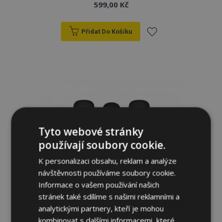
599,00 Kč
Přidat Do Košíku
Přidat
k
oblíbeným
Tyto webové stránky
používají soubory cookie.
K personalizaci obsahu, reklam a analýze
návštěvnosti používáme soubory cookie.
Informace o vašem používání našich
stránek také sdílíme s našimi reklamními a
analytickými partnery, kteří je mohou
Autotriko COTTON na zadní nedělenou
kombinovat s dalšími informacemi, které