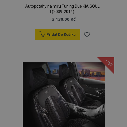
Autopotahy na míru Tuning Due KIA SOUL
I (2009-2014)
3 130,00 Kč
Přidat Do Košíku
Přidat
k
-25%
oblíbeným