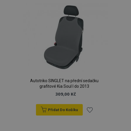
oblíbeným
Autotriko SINGLET na přední sedačku
grafitové Kia Soul I do 2013
309,00 Kč
Přidat Do Košíku
Přidat