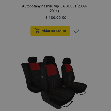
Autopotahy na míru Vip KIA SOUL I (2009-
2014)
3 130,00 Kč
Přidat Do Košíku
Přidat
k
oblíbeným