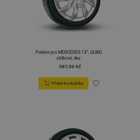
Poklice pro MERCEDES 13", QUAD
stříbrné, 4ks
587,00 Kč
Přidat Do Košíku
Přidat
k
oblíbeným