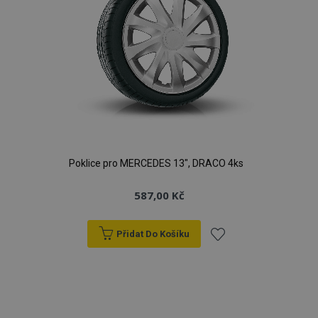
Poklice pro MERCEDES 13", DRACO 4ks
587,00 Kč
Přidat Do Košíku
Přidat
k
oblíbeným