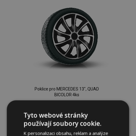
Poklice pro MERCEDES 13", QUAD
BICOLOR 4ks
744,00 Kč
Tyto webové stránky
Přidat Do Košíku
používají soubory cookie.
Přidat
K personalizaci obsahu, reklam a analýze