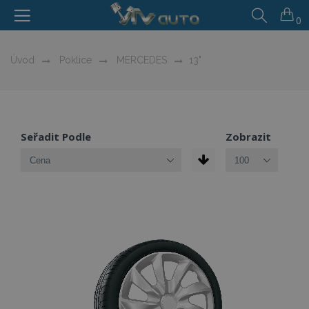
0
Úvod
Poklice
MERCEDES
13"
Seřadit Podle
Zobrazit