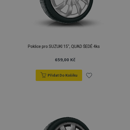
Poklice pro SUZUKI 15", QUAD ŠEDÉ 4ks
659,00 Kč
Přidat Do Košíku
Přidat
k
oblíbeným