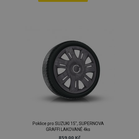
Přidat
k
oblíbeným
Poklice pro SUZUKI 15", SUPERNOVA
GRAFFI LAKOVANÉ 4ks
859,00 Kč