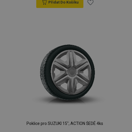
Přidat Do Košíku
Přidat
k
oblíbeným
Poklice pro SUZUKI 15", ACTION ŠEDÉ 4ks