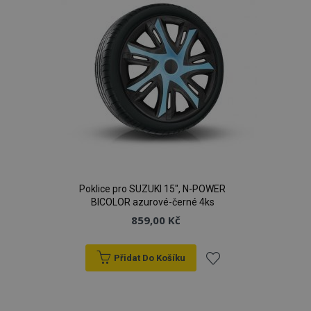
Poklice pro SUZUKI 15", N-POWER
BICOLOR azurové-černé 4ks
859,00 Kč
Přidat Do Košíku
Přidat