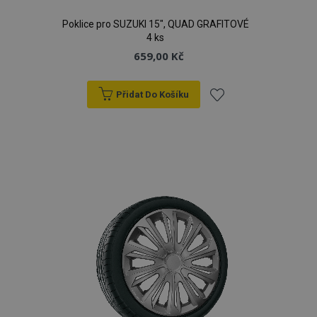
Poklice pro SUZUKI 15", QUAD GRAFITOVÉ
4 ks
659,00 Kč
Přidat Do Košíku
Přidat
k
oblíbeným