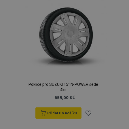
Poklice pro SUZUKI 15" N-POWER šedé
4ks
659,00 Kč
Přidat Do Košíku
Přidat