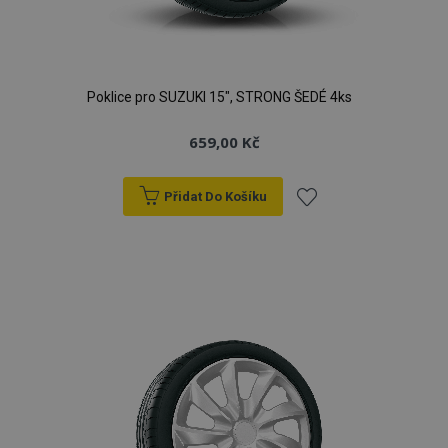
Poklice pro SUZUKI 15", STRONG ŠEDÉ 4ks
659,00 Kč
Přidat Do Košíku
Přidat
k
oblíbeným