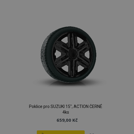
k
oblíbeným
Poklice pro SUZUKI 15", ACTION ČERNÉ
4ks
659,00 Kč