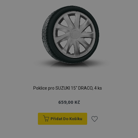
Poklice pro SUZUKI 15" DRACO, 4 ks
659,00 Kč
Přidat Do Košíku
Přidat