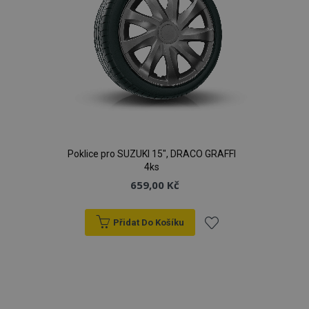
Poklice pro SUZUKI 15", DRACO GRAFFI
4ks
659,00 Kč
Přidat Do Košíku
Přidat
k
oblíbeným