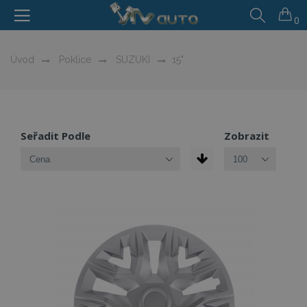
0
Úvod
Poklice
SUZUKI
15"
Seřadit Podle
Zobrazit