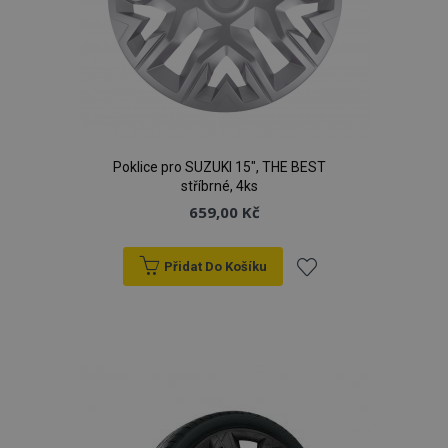
Poklice pro SUZUKI 15", THE BEST
stříbrné, 4ks
659,00 Kč
Přidat Do Košíku
Přidat
k
oblíbeným