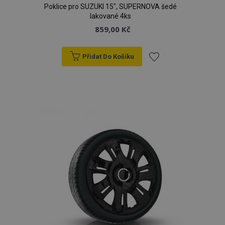
Poklice pro SUZUKI 15", SUPERNOVA šedé
lakované 4ks
859,00 Kč
Přidat Do Košíku
Přidat
k
oblíbeným