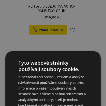
Poklice pro SUZUKI 15", ACTION
DOUBLECOLOR 4ks
816,00 Kč
Přidat Do Košíku
Přidat
k
oblíbeným
Tyto webové stránky
používají soubory cookie.
K personalizaci obsahu, reklam a analýze
návštěvnosti používáme soubory cookie.
Informace o vašem používání našich
stránek také sdílíme s našimi reklamními a
analytickými partnery, kteří je mohou
kombinovat s dalšími informacemi, které