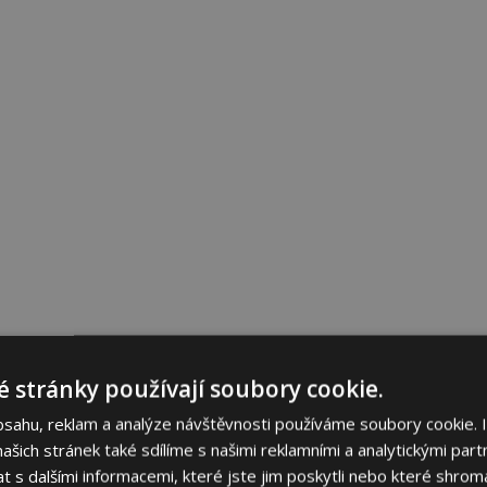
 stránky používají soubory cookie.
bsahu, reklam a analýze návštěvnosti používáme soubory cookie. 
šich stránek také sdílíme s našimi reklamními a analytickými partn
s dalšími informacemi, které jste jim poskytli nebo které shromá