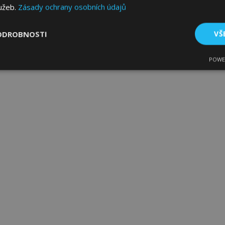
lužeb.
Zásady ochrany osobních údajů
ODROBNOSTI
VŠ
POWE
tné
Výkonové soubory
Soubory cílení
Fun
bytně nutné soubory
Výkonové soubory
Soubory cílení
Funkční sou
ry cookie umožňují základní funkce webových stránek, jako je přihlášení uživatele
e bez nezbytně nutných souborů cookie správně používat.
Poskytovatel
/
Vyprší
Popis
Doména
1 den
Ukládá informace specifické
Adobe Inc.
související s akcemi zahájen
www.vtvauto.cz
jako je zobrazení seznamu p