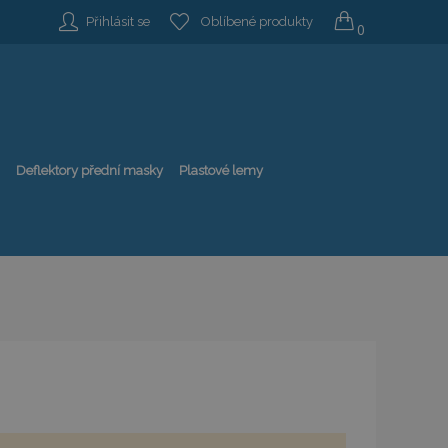
Přihlásit se
Oblíbené produkty
0
Deflektory přední masky
Plastové lemy