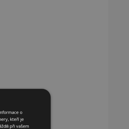
Informace o
ery, kteří je
ždili při vašem