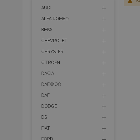
Ne
AUDI
ALFA ROMEO
BMW
CHEVROLET
CHRYSLER
CITROEN
DACIA
DAEWOO
DAF
DODGE
DS
FIAT
FORD