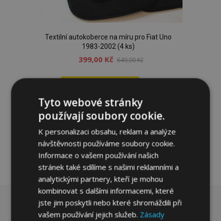
Textilní autokoberce na míru pro Fiat Uno
1983-2002 (4 ks)
399,00 Kč
649,00 Kč
Přidat Do Košíku
Tyto webové stránky
Přidat
používají soubory cookie.
k
K personalizaci obsahu, reklam a analýze
oblíbeným
návštěvnosti používáme soubory cookie.
Informace o vašem používání našich
stránek také sdílíme s našimi reklamními a
analytickými partnery, kteří je mohou
kombinovat s dalšími informacemi, které
jste jim poskytli nebo které shromáždili při
vašem používání jejich služeb.
Zásady