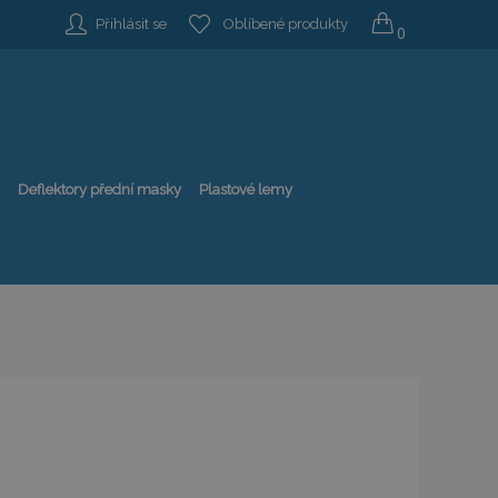
Přihlásit se
Oblíbené produkty
0
Deflektory přední masky
Plastové lemy