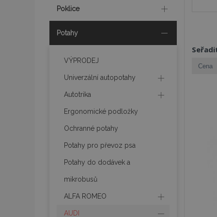
Poklice
Potahy
Seřadi
VÝPRODEJ
Univerzální autopotahy
Autotrika
Ergonomické podložky
Ochranné potahy
Potahy pro převoz psa
Potahy do dodávek a
mikrobusů
ALFA ROMEO
AUDI