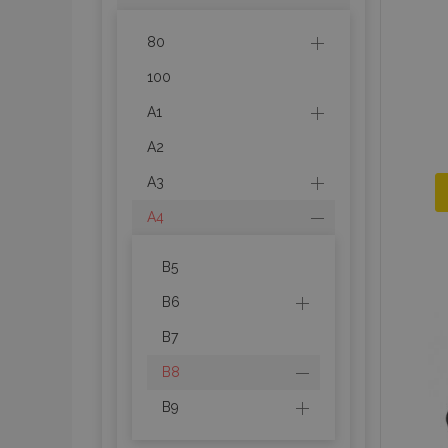
80
100
A1
A2
A3
A4
B5
B6
B7
B8
B9