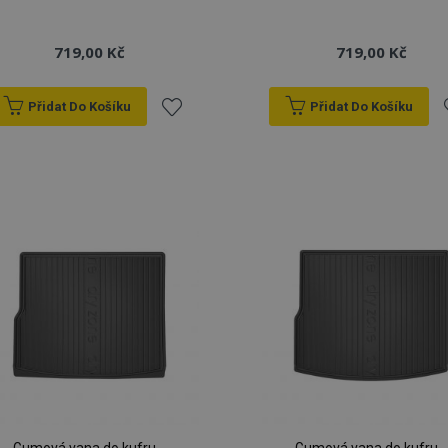
719,00 Kč
719,00 Kč
Přidat Do Košíku
Přidat Do Košíku
Přidat
P
k
oblíbeným
o