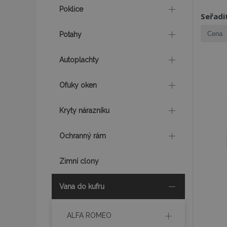
Poklice
Seřadi
Potahy
Autoplachty
Ofuky oken
Kryty nárazníku
Ochranný rám
Zimní clony
Vana do kufru
ALFA ROMEO