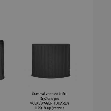
Gumová vana do kufru
DryZone pro
VOLKSWAGEN TOUAREG
III 2018-up (verze s