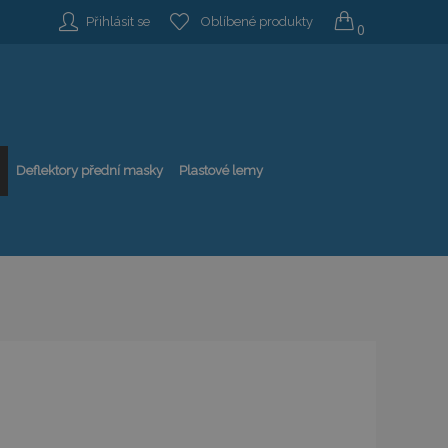
Přihlásit se
Oblíbené produkty
0
Deflektory přední masky
Plastové lemy