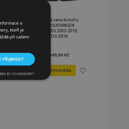
Gumová vana do kufru
Informace o
pro VOLKSWAGEN
ery, kteří je
TOUAREG 2002-2010,
ždili při vašem
2010-2018
849,00 Kč
E PŘIJMOUT
Přidat Do Košíku
RED BY COOKIESCRIPT
kční soubory
řidat
Přidat
k
k
blíbeným
oblíbeným
bory