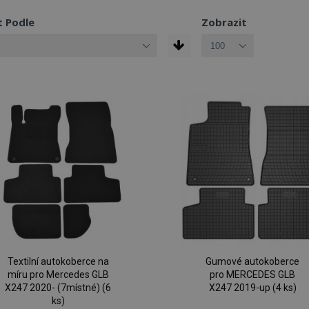
t Podle
Zobrazit
Textilní autokoberce na
Gumové autokoberce
míru pro Mercedes GLB
pro MERCEDES GLB
X247 2020- (7místné) (6
X247 2019-up (4 ks)
ks)