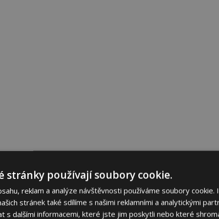
 stránky používají soubory cookie.
bsahu, reklam a analýze návštěvnosti používáme soubory cookie. 
šich stránek také sdílíme s našimi reklamními a analytickými partn
s dalšími informacemi, které jste jim poskytli nebo které shromá