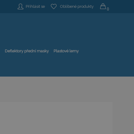
Přihlásit se
Oblíbené produkty
0
Deflektory přední masky
Plastové lemy