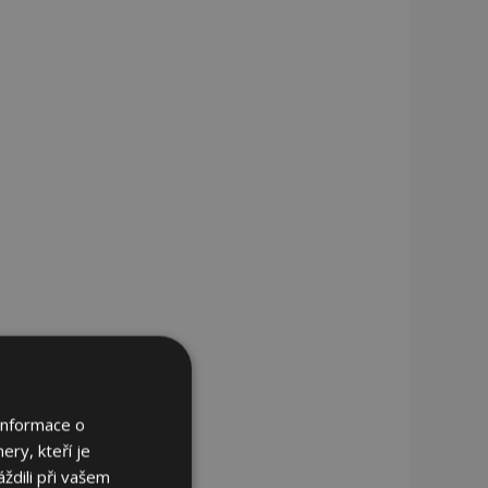
Informace o
ery, kteří je
ždili při vašem