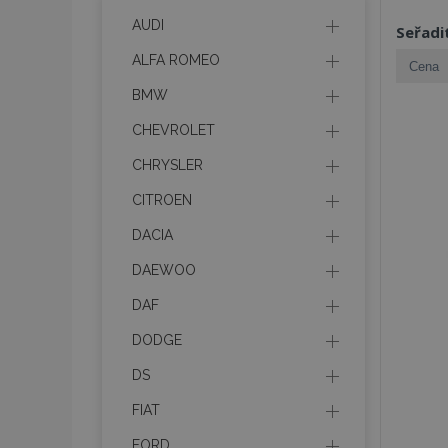
AUDI
Seřadi
ALFA ROMEO
BMW
CHEVROLET
CHRYSLER
CITROEN
DACIA
DAEWOO
DAF
DODGE
DS
FIAT
FORD