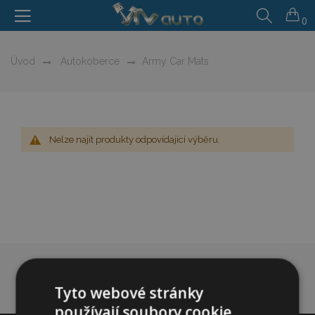
0
Úvod
Autokoberce
Army Car Mats
Nelze najít produkty odpovídající výběru.
Tyto webové stránky
používají soubory cookie.