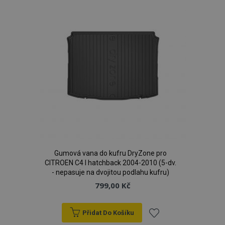
oblíbeným
Gumová vana do kufru DryZone pro
CITROEN C4 I hatchback 2004-2010 (5-dv.
- nepasuje na dvojitou podlahu kufru)
799,00 Kč
Přidat Do Košíku