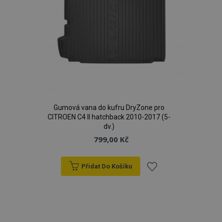
Gumová vana do kufru DryZone pro
CITROEN C4 II hatchback 2010-2017 (5-
dv.)
799,00 Kč
Přidat Do Košíku
Přidat
k