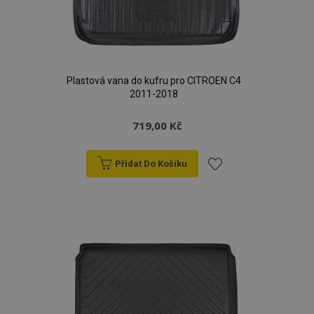
Plastová vana do kufru pro CITROEN C4
2011-2018
719,00 Kč
Přidat Do Košíku
Přidat
k
oblíbeným