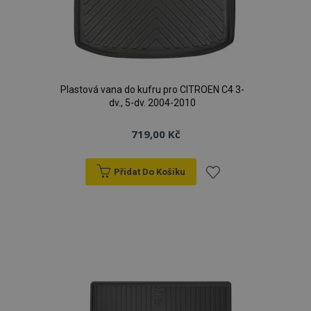
Plastová vana do kufru pro CITROEN C4 3-
dv., 5-dv. 2004-2010
719,00 Kč
Přidat Do Košíku
Přidat
k
oblíbeným