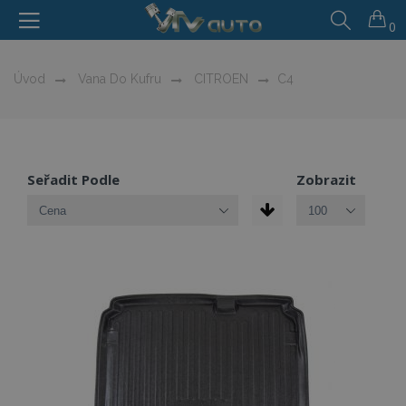
0
Úvod
Vana Do Kufru
CITROEN
C4
Seřadit Podle
Zobrazit