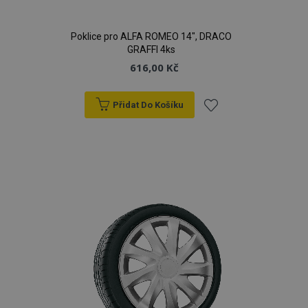
Poklice pro ALFA ROMEO 14", DRACO
GRAFFI 4ks
616,00 Kč
Přidat Do Košíku
Přidat
k
oblíbeným