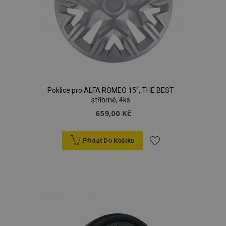
Poklice pro ALFA ROMEO 15", THE BEST
stříbrné, 4ks
659,00 Kč
Přidat Do Košíku
Přidat
k
oblíbeným