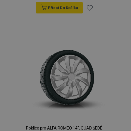
Přidat Do Košíku
Přidat
k
oblíbeným
Poklice pro ALFA ROMEO 14", QUAD ŠEDÉ