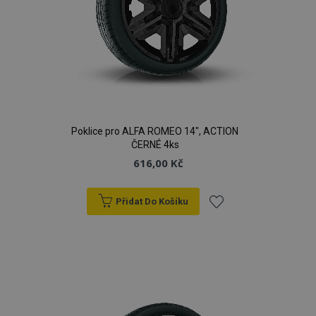
Poklice pro ALFA ROMEO 14", ACTION
ČERNÉ 4ks
616,00 Kč
Přidat Do Košíku
Přidat
k
oblíbeným