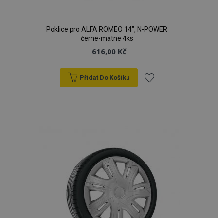
Poklice pro ALFA ROMEO 14", N-POWER
černé-matné 4ks
616,00 Kč
Přidat Do Košíku
Přidat
k
oblíbeným