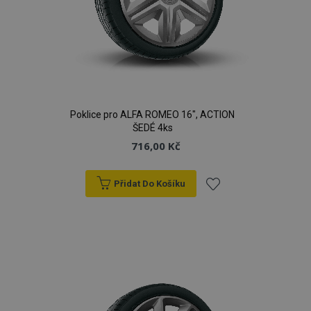
Poklice pro ALFA ROMEO 16", ACTION
ŠEDÉ 4ks
716,00 Kč
Přidat Do Košíku
Přidat
k
oblíbeným