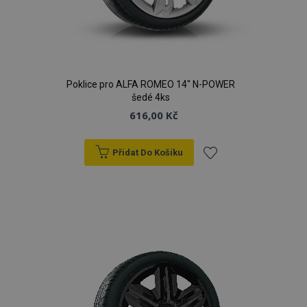
Poklice pro ALFA ROMEO 14" N-POWER
šedé 4ks
616,00 Kč
Přidat Do Košíku
Přidat
k
oblíbeným