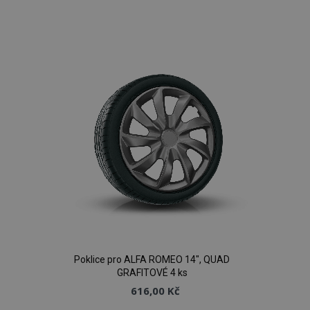
Přidat
k
oblíbeným
Poklice pro ALFA ROMEO 14", QUAD
GRAFITOVÉ 4 ks
616,00 Kč