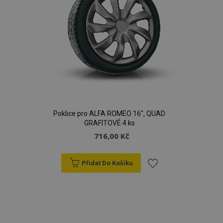
Poklice pro ALFA ROMEO 16", QUAD
GRAFITOVÉ 4 ks
716,00 Kč
Přidat Do Košíku
Přidat
k
oblíbeným