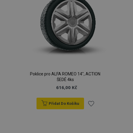
Poklice pro ALFA ROMEO 14", ACTION
ŠEDÉ 4ks
616,00 Kč
Přidat Do Košíku
Přidat
k