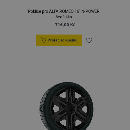
Poklice pro ALFA ROMEO 16" N-POWER
šedé 4ks
716,00 Kč
Přidat Do Košíku
Přidat
k
oblíbeným