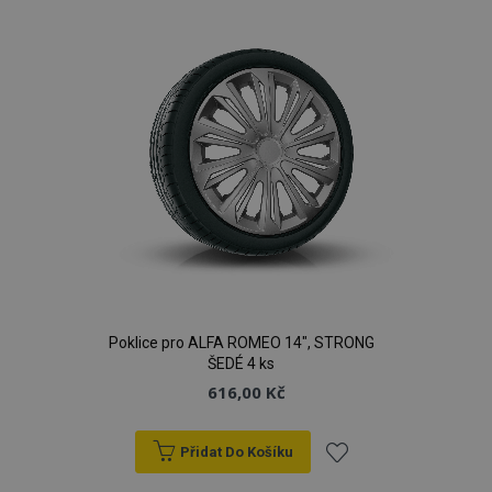
oblíbeným
Poklice pro ALFA ROMEO 14", STRONG
ŠEDÉ 4 ks
616,00 Kč
Přidat Do Košíku