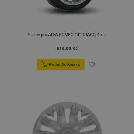
Poklice pro ALFA ROMEO 14" DRACO, 4 ks
616,00 Kč
Přidat Do Košíku
Přidat
k
oblíbeným