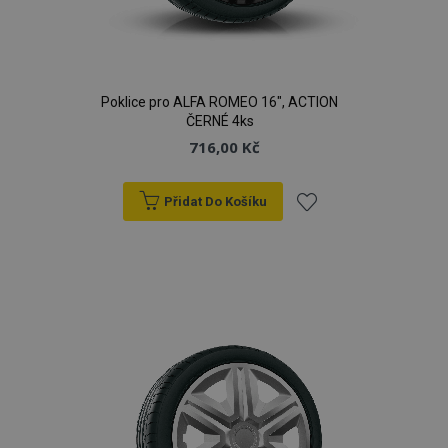
Poklice pro ALFA ROMEO 16", ACTION
ČERNÉ 4ks
716,00 Kč
Přidat Do Košíku
Přidat
k
oblíbeným