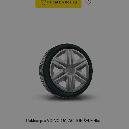
Přidat Do Košíku
Přidat
k
oblíbeným
Poklice pro VOLVO 16", ACTION ŠEDÉ 4ks