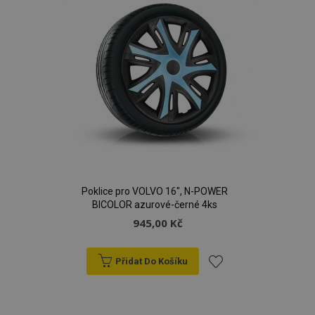
Poklice pro VOLVO 16", N-POWER
BICOLOR azurové-černé 4ks
945,00 Kč
Přidat Do Košíku
Přidat