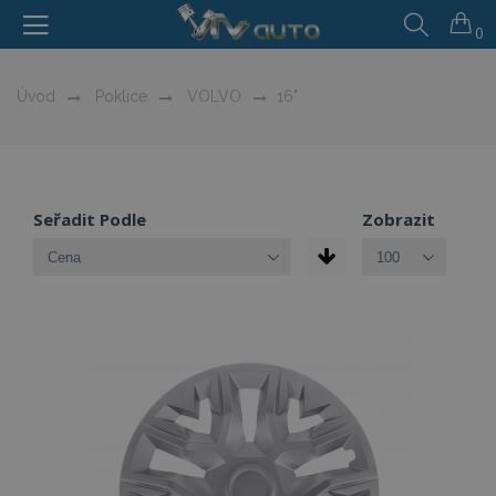
0
Úvod
Poklice
VOLVO
16"
Seřadit Podle
Zobrazit