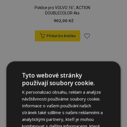
Poklice pro VOLVO 16", ACTION
DOUBLECOLOR 4ks
902,00 Kč
Přidat Do Košíku
Přidat
k
oblíbeným
Tyto webové stránky
používají soubory cookie.
K personalizaci obsahu, reklam a analýze
návštěvnosti používáme soubory cookie.
Informace o vašem používání našich
stránek také sdílíme s našimi reklamními a
analytickými partnery, kteří je mohou
kombinovat s dalšími informacemi, které