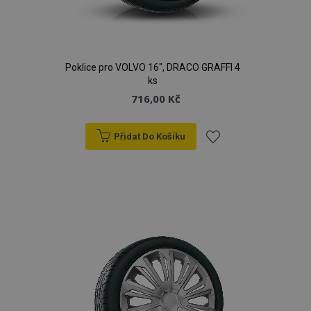
Poklice pro VOLVO 16", DRACO GRAFFI 4
ks
716,00 Kč
Přidat Do Košíku
Přidat
k
oblíbeným