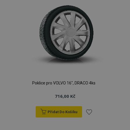
Poklice pro VOLVO 16", DRACO 4ks
716,00 Kč
Přidat Do Košíku
Přidat