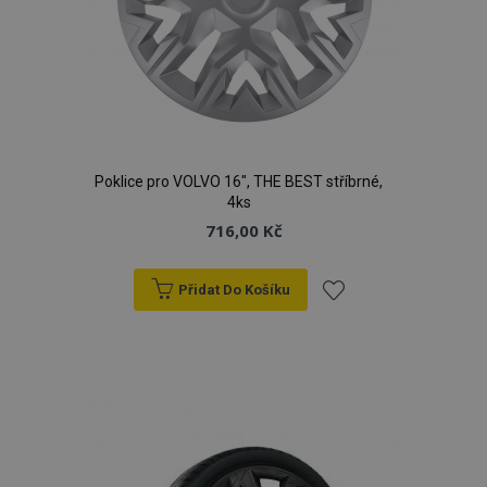
Poklice pro VOLVO 16", THE BEST stříbrné,
4ks
716,00 Kč
Přidat Do Košíku
Přidat
k
oblíbeným