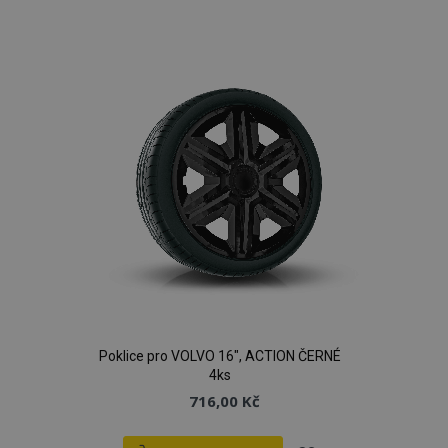
k
oblíbeným
Poklice pro VOLVO 16", ACTION ČERNÉ
4ks
716,00 Kč