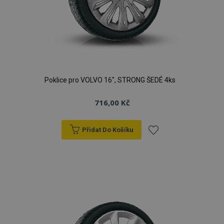
Poklice pro VOLVO 16", STRONG ŠEDÉ 4ks
716,00 Kč
Přidat Do Košíku
Přidat
k
oblíbeným