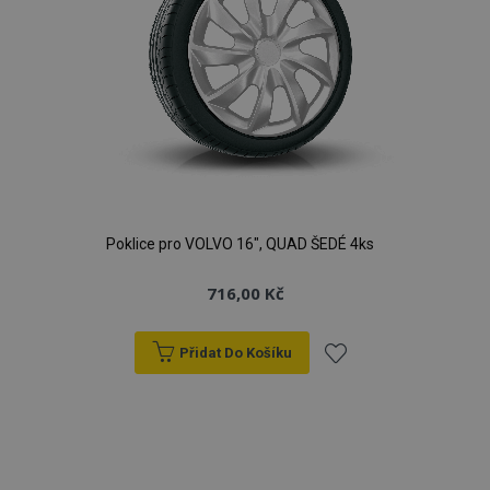
Poklice pro VOLVO 16", QUAD ŠEDÉ 4ks
716,00 Kč
Přidat Do Košíku
Přidat
k
oblíbeným