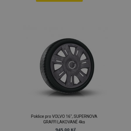
Přidat
k
oblíbeným
Poklice pro VOLVO 16", SUPERNOVA
GRAFFI LAKOVANÉ 4ks
945,00 Kč