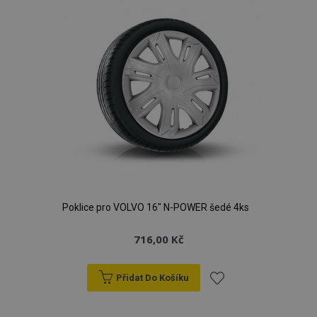
Poklice pro VOLVO 16" N-POWER šedé 4ks
716,00 Kč
Přidat Do Košíku
Přidat