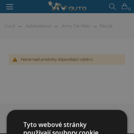
0
Úvod
Autokoberce
Army Car Mats
Mazda
Nelze najít produkty odpovídající výběru.
Tyto webové stránky
používají soubory cookie.